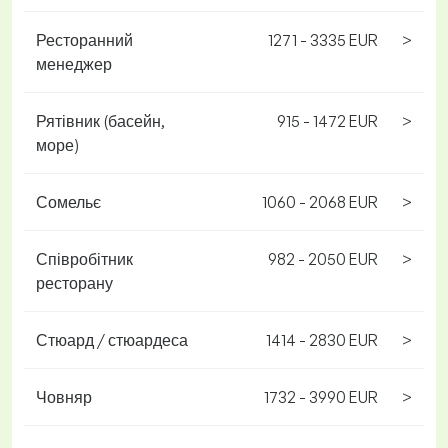
Ресторанний
1271 - 3335 EUR
>
менеджер
Рятівник (басейн,
915 - 1472 EUR
>
море)
Сомельє
1060 - 2068 EUR
>
Співробітник
982 - 2050 EUR
>
ресторану
Стюард / стюардеса
1414 - 2830 EUR
>
Човняр
1732 - 3990 EUR
>