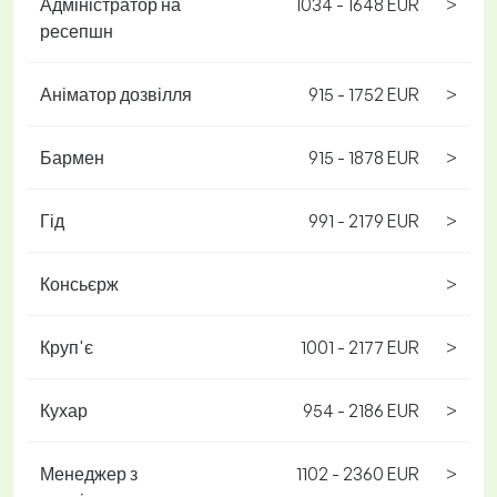
Адміністратор на
1034 - 1648 EUR
>
ресепшн
Аніматор дозвілля
915 - 1752 EUR
>
Бармен
915 - 1878 EUR
>
Гід
991 - 2179 EUR
>
Консьєрж
>
Круп'є
1001 - 2177 EUR
>
Кухар
954 - 2186 EUR
>
Менеджер з
1102 - 2360 EUR
>