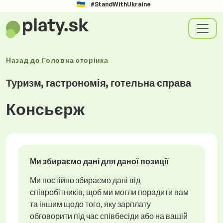
#StandWithUkraine
Назад до
Головна сторінка
Туризм, гастрономія, готельна справа
Консьєрж
Ми збираємо дані для даної позиції
Ми постійно збираємо дані від
співробітників, щоб ми могли порадити вам
та іншим щодо того, яку зарплату
обговорити під час співбесіди або на вашій