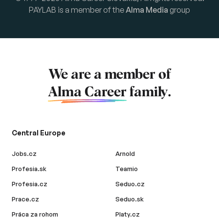
PAYLAB is a member of the
Alma Media
group
We are a member of
Alma Career
family.
Central Europe
Jobs.cz
Arnold
Profesia.sk
Teamio
Profesia.cz
Seduo.cz
Prace.cz
Seduo.sk
Práca za rohom
Platy.cz