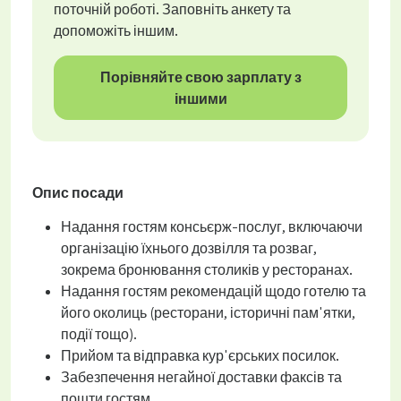
поточній роботі. Заповніть анкету та
допоможіть іншим.
Порівняйте свою зарплату з
іншими
Опис посади
Надання гостям консьєрж-послуг, включаючи
організацію їхнього дозвілля та розваг,
зокрема бронювання столиків у ресторанах.
Надання гостям рекомендацій щодо готелю та
його околиць (ресторани, історичні пам'ятки,
події тощо).
Прийом та відправка кур'єрських посилок.
Забезпечення негайної доставки факсів та
пошти гостям.