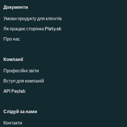
Документи
Умови продукту для клієнтів
Як працює сторінка Platy.sk
Про нас
Компанії
Професійні звіти
Вступ для компаній
API Paylab
Слідуй за нами
Контакти