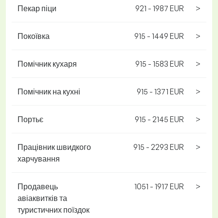
Пекар піци
921 - 1987 EUR
>
Покоївка
915 - 1449 EUR
>
Помічник кухаря
915 - 1583 EUR
>
Помічник на кухні
915 - 1371 EUR
>
Портьє
915 - 2145 EUR
>
Працівник швидкого
915 - 2293 EUR
>
харчування
Продавець
1051 - 1917 EUR
>
авіаквитків та
туристичних поїздок