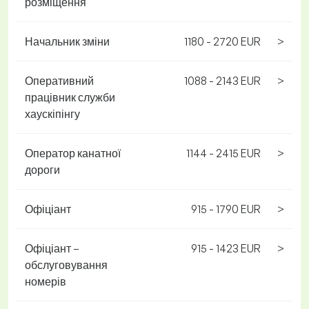
розміщення
Начальник зміни
1180 - 2720 EUR
>
Оперативний
1088 - 2143 EUR
>
працівник служби
хаускіпінгу
Оператор канатної
1144 - 2415 EUR
>
дороги
Офіціант
915 - 1790 EUR
>
Офіціант –
915 - 1423 EUR
>
обслуговування
номерів