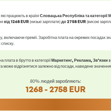
 які працюють в країні
Словацька Республіка та категорії М
оні
від
1268 EUR
(низькі зарплати)
до
2758 EUR
(високі зарпл
у, включаючи премії. Заробітна плата на окремих посадах зн
і списку.
а плата в брутто в категорії
Маркетинг, Реклама, Зв'язки 
а може відрізнятися залежно від посади, наведене значення
80% людей заробляють:
1268 - 2758 EUR