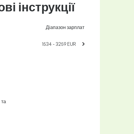
ві інструкції
Діапазон зарплат
1534 - 3259 EUR
 та