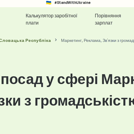
#StandWithUkraine
Калькулятор заробітної
Порівняння
плати
зарплат
 Словацька Республіка
Маркетинг, Реклама, Зв'язки з громад
посад у сфері Мар
зки з громадськіст