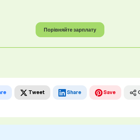
Порівняйте зарплату
are
Tweet
Share
Save