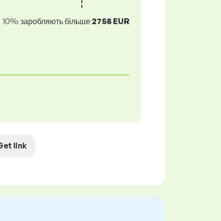
10% заробляють більше
2758 EUR
Get link