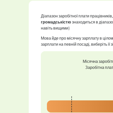
Діапазон заробітної плати працівників,
громадськістю
знаходиться в діапаз
навіть вищими)
Мова йде про місячну зарплату в цілом
зарплати на певній посаді, виберіть її з
Місячна заробітн
Заробітна плат