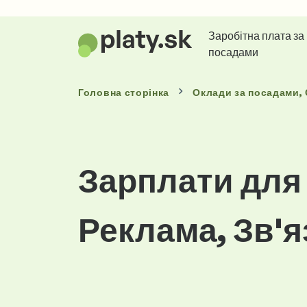
Заробітна плата за
посадами
Головна сторінка
Оклади
за посадами
,
Зарплати для 
Реклама, Зв'я