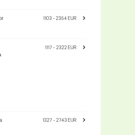
ог
1103 - 2354 EUR
1117 - 2322 EUR
а
а
1327 - 2743 EUR