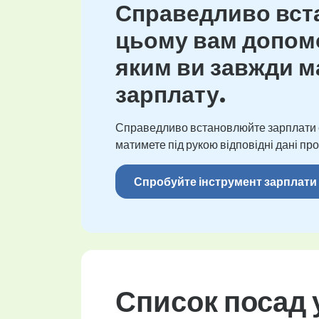
Справедливо вста
цьому вам допомо
яким ви завжди ма
зарплату.
Справедливо встановлюйте зарплати св
матимете під рукою відповідні дані про
Спробуйте інструмент зарплати
Список посад у