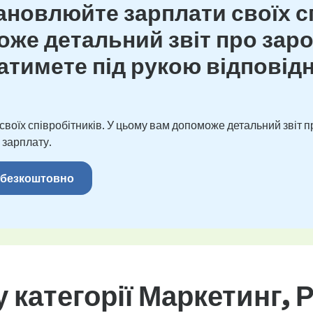
новлюйте зарплати своїх сп
же детальний звіт про зароб
тимете під рукою відповідн
оїх співробітників. У цьому вам допоможе детальний звіт пр
 зарплату.
 безкоштовно
 категорії Маркетинг, 