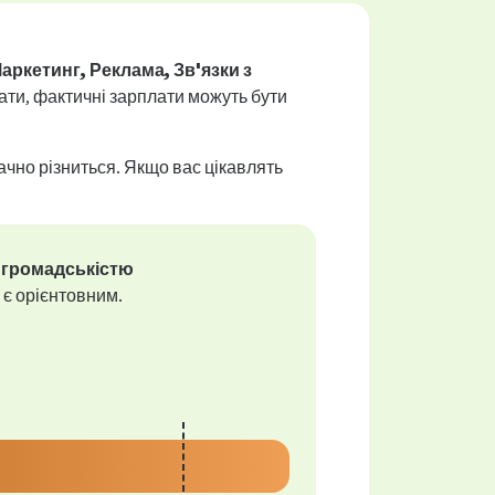
аркетинг, Реклама, Зв'язки з
ати, фактичні зарплати можуть бути
ачно різниться. Якщо вас цікавлять
з громадськістю
 є орієнтовним.