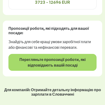
3723 - 12696 EUR
Пропозиції роботи
, які підходять для вашої
посади:
Знайдіть для себе кращі умови заробітної плати
або фінансові та нефінансові переваги.
Перегляньте пропозиції роботи, які
відповідають вашій посаді
Для компаній: Отримайте детальну інформацію про
зарплати в Словаччині