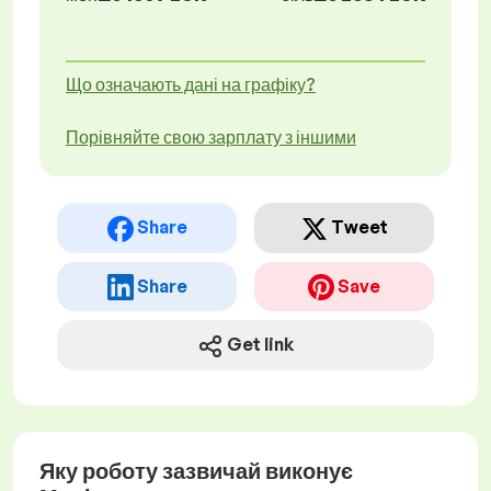
Що означають дані на графіку?
Порівняйте свою зарплату з іншими
Share
Tweet
Share
Save
Get link
Яку роботу зазвичай виконує