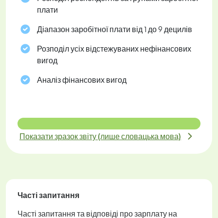
плати
Діапазон заробітної плати від 1 до 9 децилів
Розподіл усіх відстежуваних нефінансових
вигод
Аналіз фінансових вигод
Показати зразок звіту (лише словацька мова)
Часті запитання
Часті запитання та відповіді про зарплату на