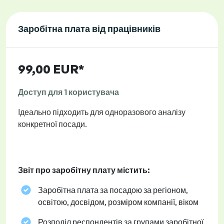
Заробітна плата від працівників
99,00 EUR*
Доступ для 1 користувача
Ідеально підходить для одноразового аналізу
конкретної посади.
Звіт про заробітну плату містить:
Заробітна плата за посадою за регіоном,
освітою, досвідом, розміром компанії, віком
Розподіл респондентів за групами заробітної