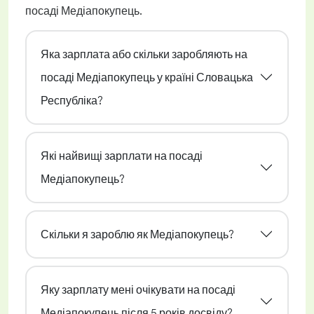
посаді Медіапокупець.
Яка зарплата або скільки заробляють на
посаді Медіапокупець у країні Словацька
Республіка?
Які найвищі зарплати на посаді
Медіапокупець?
Скільки я зароблю як Медіапокупець?
Яку зарплату мені очікувати на посаді
Медіапокупець після 5 років досвіду?