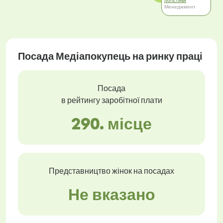
логістики
Менеджмент
Посада Медіапокупець на ринку праці
Посада
в рейтингу заробітної плати
290. місце
Представництво жінок на посадах
Не вказано