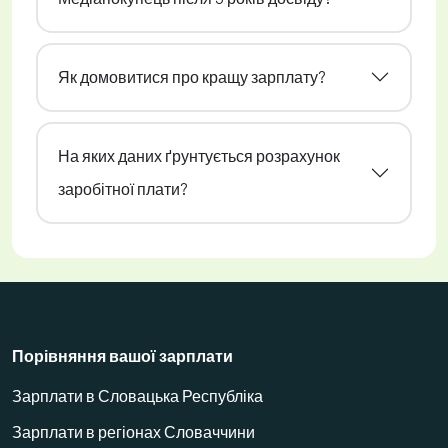
Як домовитися про кращу зарплату?
На яких даних ґрунтується розрахунок
заробітної плати?
Порівняння вашої зарплати
Зарплати в Словацька Республіка
Зарплати в регіонах Словаччини