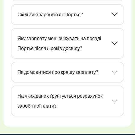
Скільки я зароблю як Портьє?
Яку зарплату мені очікувати на посаді
Портьє після 5 років досвіду?
Як домовитися про кращу зарплату?
На яких даних ґрунтується розрахунок
заробітної плати?