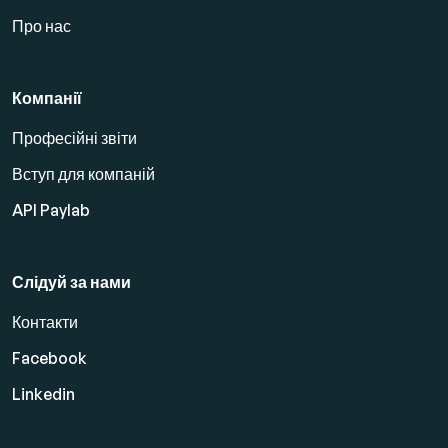
Про нас
Компанії
Професійні звіти
Вступ для компаній
API Paylab
Слідуй за нами
Контакти
Facebook
Linkedin