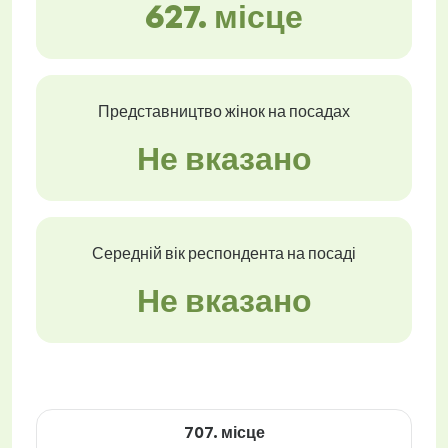
627. місце
Представництво жінок на посадах
Не вказано
Середній вік респондента на посаді
Не вказано
707. місце