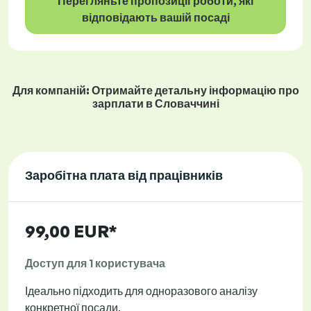
Перегляньте пропозиції роботи, які
відповідають вашій посаді
Для компаній: Отримайте детальну інформацію про
зарплати в Словаччині
Заробітна плата від працівників
99,00 EUR*
Доступ для 1 користувача
Ідеально підходить для одноразового аналізу
конкретної посади.