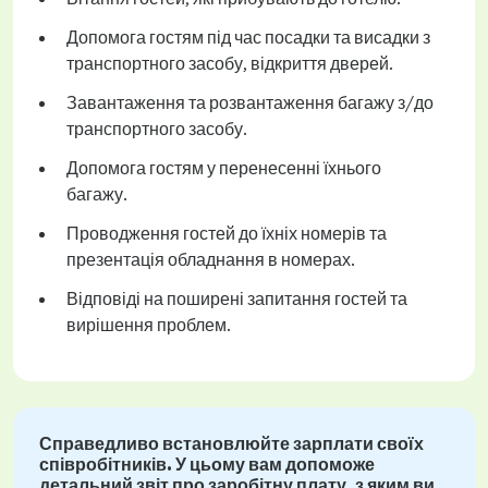
Допомога гостям під час посадки та висадки з
транспортного засобу, відкриття дверей.
Завантаження та розвантаження багажу з/до
транспортного засобу.
Допомога гостям у перенесенні їхнього
багажу.
Проводження гостей до їхніх номерів та
презентація обладнання в номерах.
Відповіді на поширені запитання гостей та
вирішення проблем.
Справедливо встановлюйте зарплати своїх
співробітників. У цьому вам допоможе
детальний звіт про заробітну плату, з яким ви