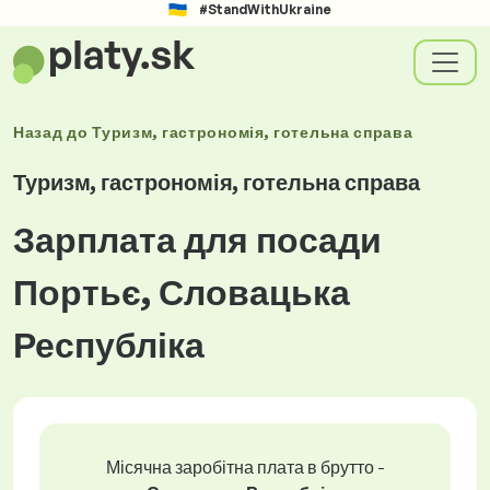
#StandWithUkraine
Назад до
Туризм, гастрономія, готельна справа
Туризм, гастрономія, готельна справа
Зарплата для посади
Портьє, Словацька
Республіка
Місячна заробітна плата в брутто -