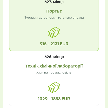
627. місце
Портьє
Туризм, гастрономія, готельна справа
915 - 2131 EUR
626. місце
Технік хімічної лабораторії
Хімічна промисловість
1029 - 1853 EUR