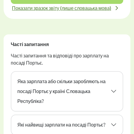
Показати зразок звіту (лише словацька мова)
Часті запитання
Часті запитання та відповіді про зарплату на
посаді Портьє.
Яка зарплата або скільки заробляють на
посаді Портьє у країні Словацька
Республіка?
Які найвищі зарплати на посаді Портьє?