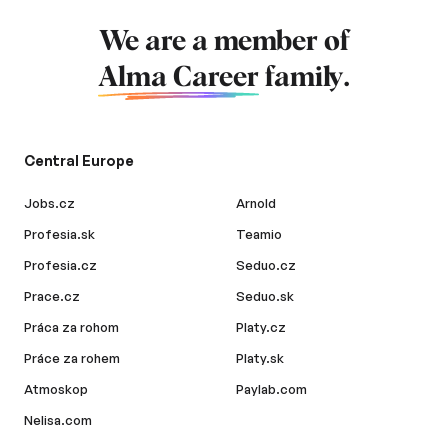
We are a member of
Alma Career
family.
Central Europe
Jobs.cz
Arnold
Profesia.sk
Teamio
Profesia.cz
Seduo.cz
Prace.cz
Seduo.sk
Práca za rohom
Platy.cz
Práce za rohem
Platy.sk
Atmoskop
Paylab.com
Nelisa.com