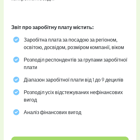
Звіт про заробітну плату містить:
Заробітна плата за посадою за регіоном,
освітою, досвідом, розміром компанії, віком
Розподіл респондентів за групами заробітної
плати
Діапазон заробітної плати від 1 до 9 децилів
Розподіл усіх відстежуваних нефінансових
вигод
Аналіз фінансових вигод