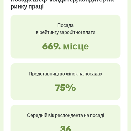
ринку праці
Посада
в рейтингу заробітної плати
669. місце
Представництво жінок на посадах
75%
Середній вік респондента на посаді
36