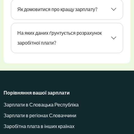
Як домовитися про кращу зарплату?
На яких даних ґрунтується розрахунок
заробітної плати?
Порівняння вашої зарплати
Зарплати в Словацька Республіка
Зарплати в регіонах Словаччини
Заробітна плата в інших країнах