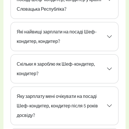
Словацька Республіка?
Які найвищі зарплати на посаді Шеф-
кондитер, кондитер?
Скільки я зароблю як Шеф-кондитер,
кондитер?
Яку зарплату мені очікувати на посаді
Шеф-кондитер, кондитер після 5 років
досвіду?