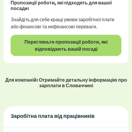
Пропозиції роботи
, які підходять для вашої
посади:
Знайдіть для себе кращі умови заробітної плати
або фінансові та нефінансові переваги.
Перегляньте пропозиції роботи, які
відповідають вашій посаді
Для компаній: Отримайте детальну інформацію про
зарплати в Словаччині
Заробітна плата від працівників