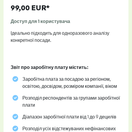
99,00 EUR*
Доступ для 1 користувача
Ідеально підходить для одноразового аналізу
конкретної посади.
Звіт про заробітну плату містить:
Заробітна плата за посадою за регіоном,
освітою, досвідом, розміром компанії, віком
Розподіл респондентів за групами заробітної
плати
Діапазон заробітної плати від 1 до 9 децилів
Розподіл усіх відстежуваних нефінансових