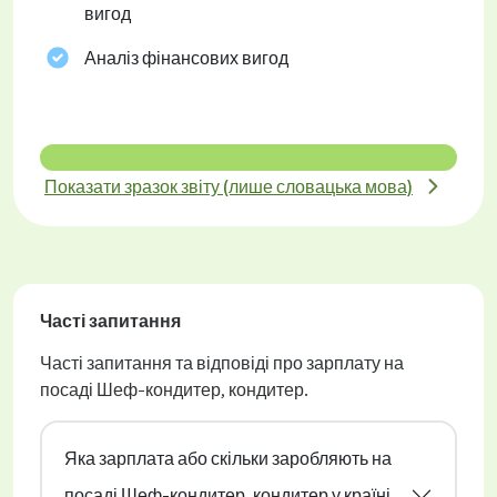
вигод
Аналіз фінансових вигод
Показати зразок звіту (лише словацька мова)
Часті запитання
Часті запитання та відповіді про зарплату на
посаді Шеф-кондитер, кондитер.
Яка зарплата або скільки заробляють на
посаді Шеф-кондитер, кондитер у країні