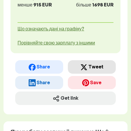
менше
915 EUR
більше
1698 EUR
Що означають дані на графіку?
Порівняйте свою зарплату з іншими
Share
Tweet
Share
Save
Get link