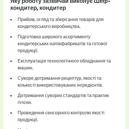
Яку роботу зазвичай виконує Шеф-
кондитер, кондитер
Прийом, огляд та зберігання товарів для
кондитерського виробництва.
Підготовка широкого асортименту
кондитерських напівфабрикатів та готової
продукції.
Експлуатація технологічного обладнання та
машин.
Суворе дотримання рецептур, якості та
кількості використовуваних інгредієнтів.
Дотримання суворих стандартів та практик
гігієни.
Проведення сенсорного контролю якості
продукції.