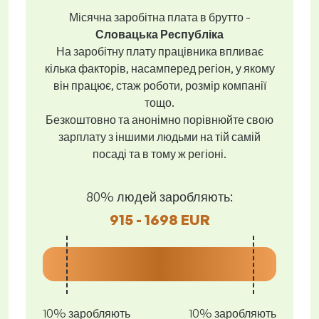
Місячна заробітна плата в брутто -
Словацька Республіка
На заробітну плату працівника впливає
кілька факторів, насамперед регіон, у якому
він працює, стаж роботи, розмір компанії
тощо.
Безкоштовно та анонімно порівнюйте свою
зарплату з іншими людьми на тій самій
посаді та в тому ж регіоні.
80% людей заробляють:
915 - 1698 EUR
10% заробляють
10% заробляють