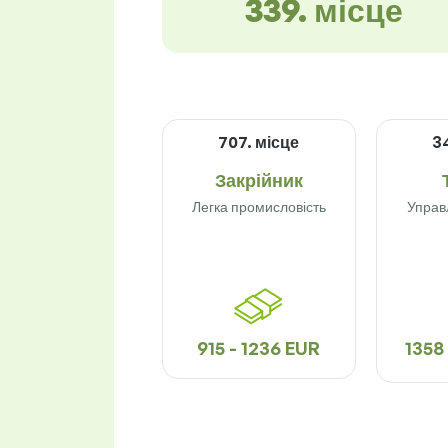
339. місце
707. місце
3
Закрійник
Легка промисловість
Управ
915 - 1236 EUR
1358