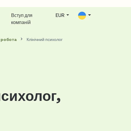
Вступ для
EUR
компаній
 робота
Клінічний психолог
психолог,