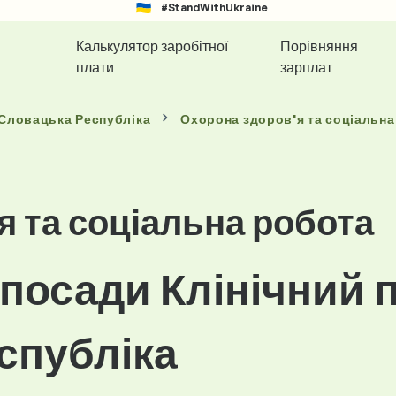
#StandWithUkraine
Калькулятор заробітної
Порівняння
плати
зарплат
 Словацька Республіка
Охорона здоров'я та соціальна
я та соціальна робота
посади Клінічний 
спубліка