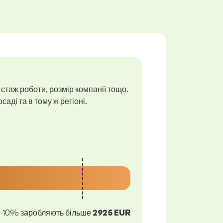
 стаж роботи, розмір компанії тощо.
аді та в тому ж регіоні.
10% заробляють більше
2925 EUR