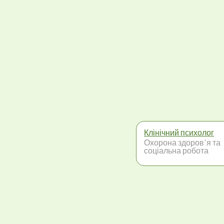
Клінічний психолог
Охорона здоров'я та
соціальна робота