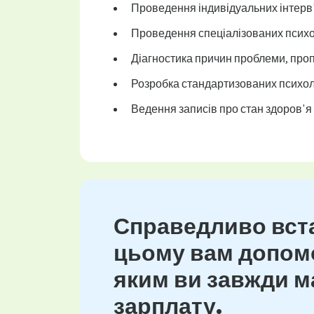
Проведення індивідуальних інтерв'
Проведення спеціалізованих психо
Діагностика причин проблеми, проп
Розробка стандартизованих психоло
Ведення записів про стан здоров'я 
Справедливо вста
цьому вам допомо
яким ви завжди ма
зарплату.