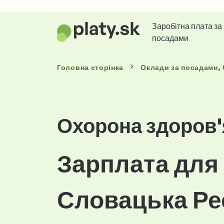
Заробітна плата за
посадами
Головна сторінка
Оклади
за посадами
,
Охорона здоров'
Зарплата для 
Словацька Ре