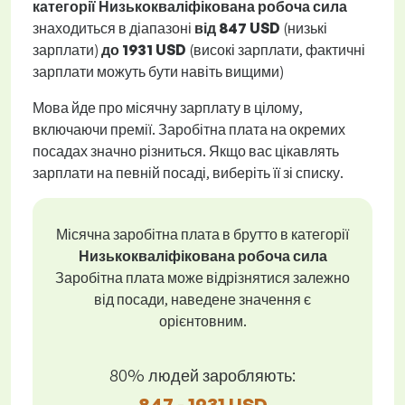
категорії Низькокваліфікована робоча сила
знаходиться в діапазоні
від
847 USD
(низькі
зарплати)
до
1931 USD
(високі зарплати, фактичні
зарплати можуть бути навіть вищими)
Мова йде про місячну зарплату в цілому,
включаючи премії. Заробітна плата на окремих
посадах значно різниться. Якщо вас цікавлять
зарплати на певній посаді, виберіть її зі списку.
Місячна заробітна плата в брутто в категорії
Низькокваліфікована робоча сила
Заробітна плата може відрізнятися залежно
від посади, наведене значення є
орієнтовним.
80% людей заробляють:
847 - 1931 USD