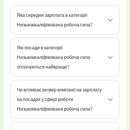
Яка середня зарплата в категорії
Низькокваліфікована робоча сила?
Які посади в категорії
Низькокваліфікована робоча сила
оплачуються найкраще?
Чи впливає розмір компанії на зарплату
на посадах у сфері роботи
Низькокваліфікована робоча сила?