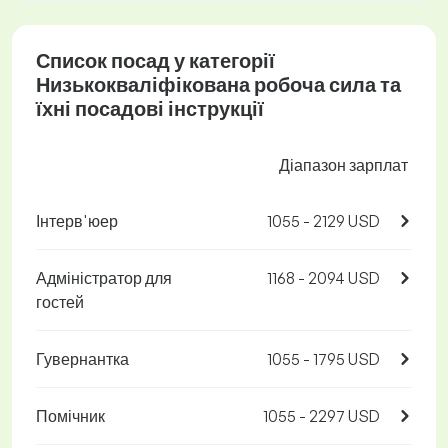
Список посад у категорії
Низькокваліфікована робоча сила та
їхні посадові інструкції
Діапазон зарплат
Інтерв'юер
1055 - 2129 USD
Адміністратор для
1168 - 2094 USD
гостей
Гувернантка
1055 - 1795 USD
Помічник
1055 - 2297 USD