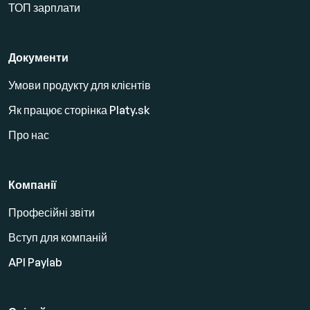
ТОП зарплати
Документи
Умови продукту для клієнтів
Як працює сторінка Platy.sk
Про нас
Компанії
Професійні звіти
Вступ для компаній
API Paylab