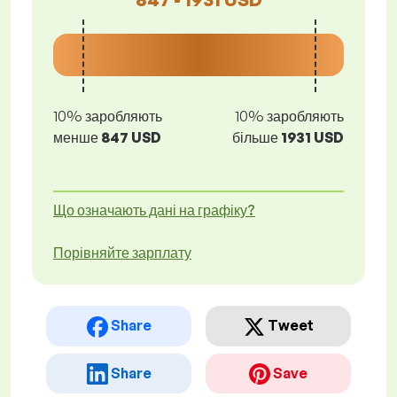
10% заробляють
10% заробляють
менше
847 USD
більше
1931 USD
Що означають дані на графіку?
Порівняйте зарплату
Share
Tweet
Share
Save