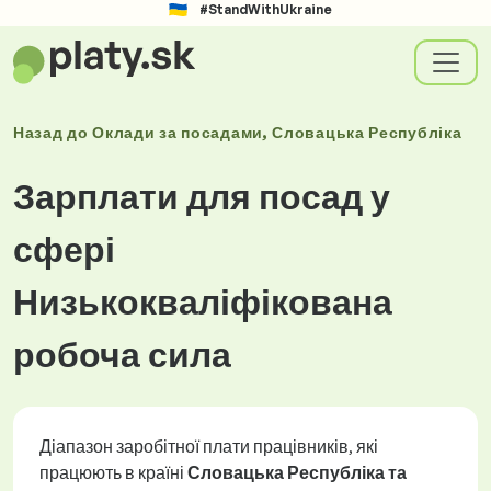
#StandWithUkraine
Назад до
Оклади
за посадами
, Словацька Республіка
Зарплати для посад у
сфері
Низькокваліфікована
робоча сила
Діапазон заробітної плати працівників, які
працюють в країні
Словацька Республіка та