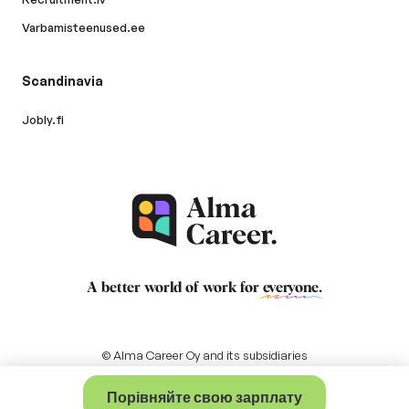
Varbamisteenused.ee
Scandinavia
Jobly.fi
A better world of work for
everyone
.
© Alma Career Oy and its subsidiaries
Порівняйте свою зарплату