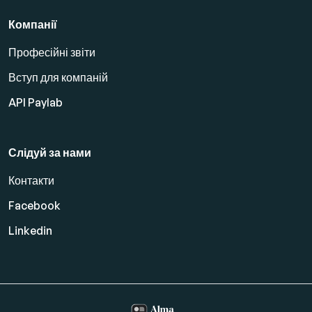
Компанії
Професійні звіти
Вступ для компаній
API Paylab
Слідуй за нами
Контакти
Facebook
Linkedin