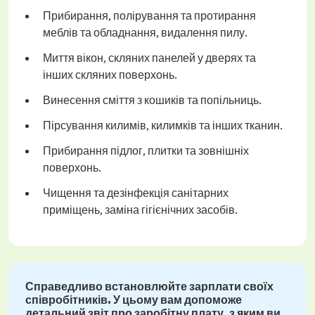
Прибирання, полірування та протирання
меблів та обладнання, видалення пилу.
Миття вікон, скляних панелей у дверях та
інших скляних поверхонь.
Винесення сміття з кошиків та попільниць.
Пірсування килимів, килимків та інших тканин.
Прибирання підлог, плитки та зовнішніх
поверхонь.
Чищення та дезінфекція санітарних
приміщень, заміна гігієнічних засобів.
Справедливо встановлюйте зарплати своїх
співробітників. У цьому вам допоможе
детальний звіт про заробітну плату, з яким ви