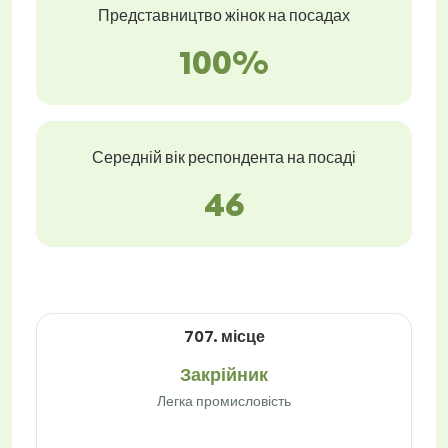
Представництво жінок на посадах
100%
Середній вік респондента на посаді
46
707. місце
Закрійник
Легка промисловість