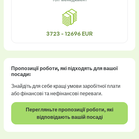
3723 - 12696 EUR
Пропозиції роботи
, які підходять для вашої
посади:
Знайдіть для себе кращі умови заробітної плати
або фінансові та нефінансові переваги.
Перегляньте пропозиції роботи, які
відповідають вашій посаді