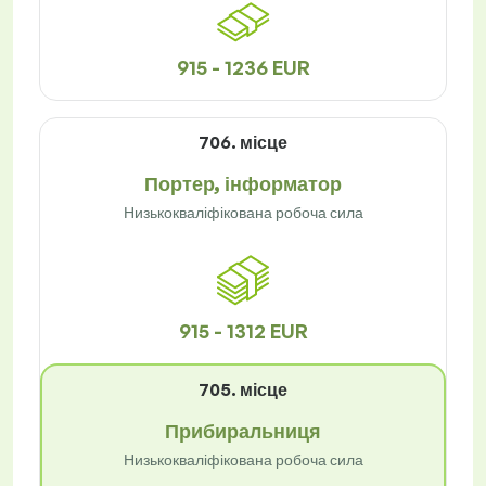
915 - 1236 EUR
706. місце
Портер, інформатор
Низькокваліфікована робоча сила
915 - 1312 EUR
705. місце
Прибиральниця
Низькокваліфікована робоча сила