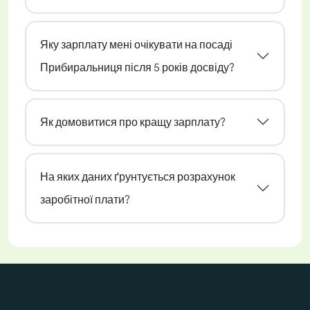
Яку зарплату мені очікувати на посаді
Прибиральниця після 5 років досвіду?
Як домовитися про кращу зарплату?
На яких даних ґрунтується розрахунок
заробітної плати?