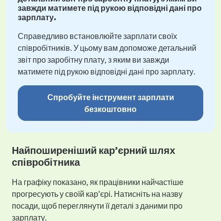
завжди матимете під рукою відповідні дані про
зарплату.
Справедливо встановлюйте зарплати своїх
співробітників. У цьому вам допоможе детальний
звіт про заробітну плату, з яким ви завжди
матимете під рукою відповідні дані про зарплату.
Спробуйте інструмент зарплати
безкоштовно
Найпоширеніший кар’єрний шлях
співробітника
На графіку показано, як працівники найчастіше
прогресують у своїй кар’єрі. Натисніть на назву
посади, щоб переглянути її деталі з даними про
зарплату.