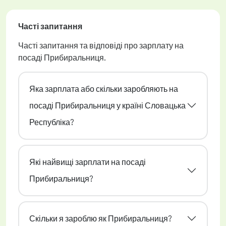
Часті запитання
Часті запитання та відповіді про зарплату на
посаді Прибиральниця.
Яка зарплата або скільки заробляють на
посаді Прибиральниця у країні Словацька
Республіка?
Які найвищі зарплати на посаді
Прибиральниця?
Скільки я зароблю як Прибиральниця?