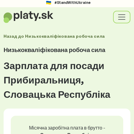
#StandWithUkraine
Назад до
Низькокваліфікована робоча сила
Низькокваліфікована робоча сила
Зарплата для посади
Прибиральниця,
Словацька Республіка
Місячна заробітна плата в брутто -