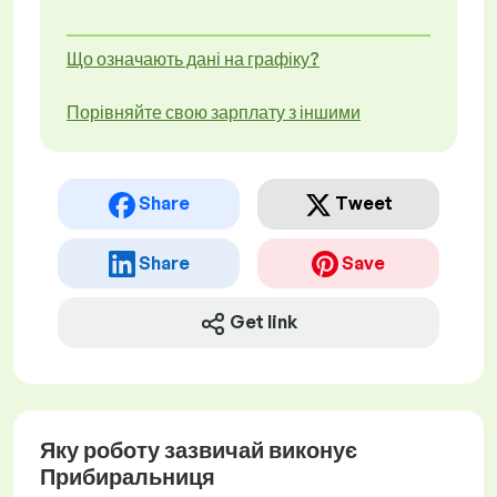
Що означають дані на графіку?
Порівняйте свою зарплату з іншими
Share
Tweet
Share
Save
Get link
Яку роботу зазвичай виконує
Прибиральниця