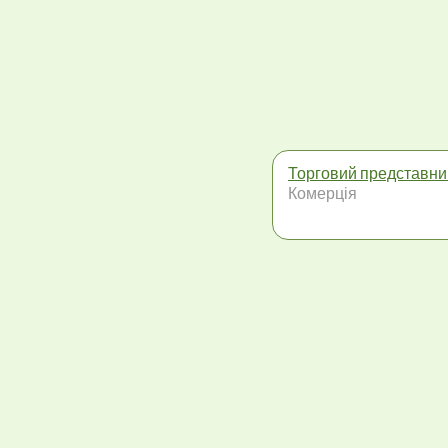
Торговий представни
Комерція