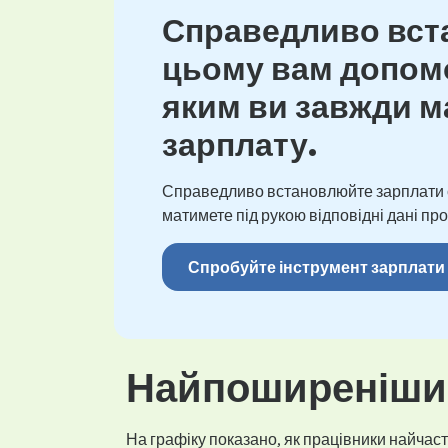
Справедливо вста
цьому вам допомо
яким ви завжди ма
зарплату.
Справедливо встановлюйте зарплати св
матимете під рукою відповідні дані про
Спробуйте інструмент зарплати
Найпоширеніший
На графіку показано, як працівники найчасті