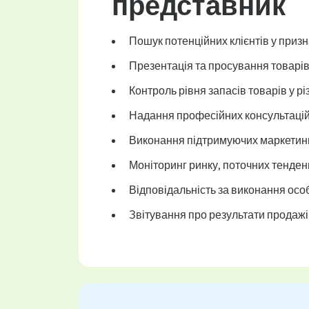
представник
Пошук потенційних клієнтів у призн
Презентація та просування товарів
Контроль рівня запасів товарів у р
Надання професійних консультацій 
Виконання підтримуючих маркетинго
Моніторинг ринку, поточних тенденц
Відповідальність за виконання осо
Звітування про результати продажі