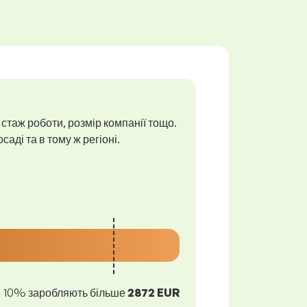
 стаж роботи, розмір компанії тощо.
аді та в тому ж регіоні.
10% заробляють більше
2872 EUR