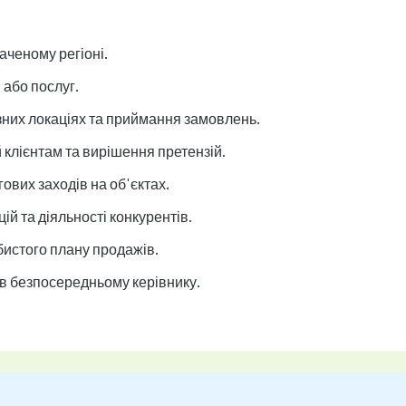
аченому регіоні.
 або послуг.
ізних локаціях та приймання замовлень.
клієнтам та вирішення претензій.
вих заходів на об'єктах.
ій та діяльності конкурентів.
бистого плану продажів.
в безпосередньому керівнику.