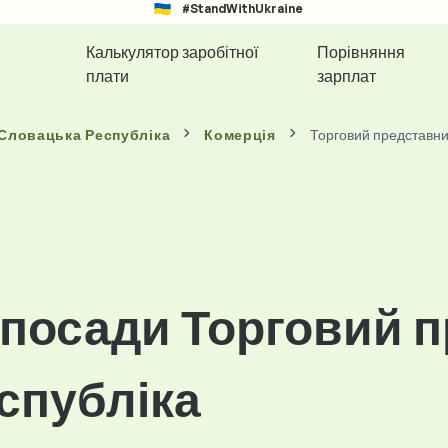
#StandWithUkraine
Калькулятор заробітної
Порівняння
плати
зарплат
 Словацька Республіка
Комерція
Торговий представни
 посади Торговий п
спубліка