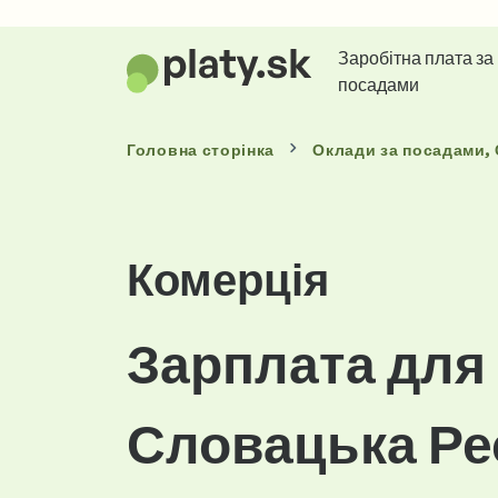
Заробітна плата за
посадами
Головна сторінка
Оклади
за посадами
,
Комерція
Зарплата для
Словацька Ре