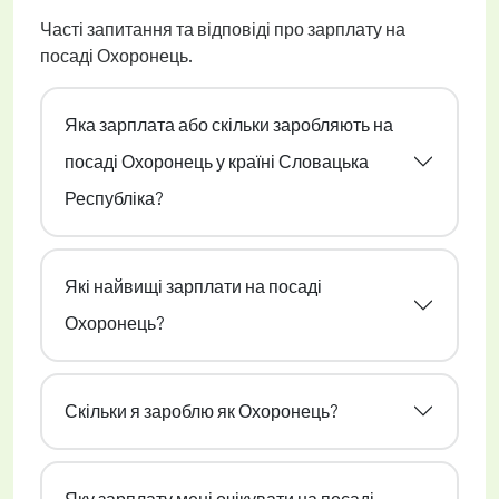
Часті запитання та відповіді про зарплату на
посаді Охоронець.
Яка зарплата або скільки заробляють на
посаді Охоронець у країні Словацька
Республіка?
Які найвищі зарплати на посаді
Охоронець?
Скільки я зароблю як Охоронець?
Яку зарплату мені очікувати на посаді