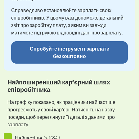
Справедливо встановлюйте зарплати своїх
співробітників. У цьому вам допоможе детальний
звіт про заробітну плату, з яким ви завжди
матимете під рукою відповідні дані про зарплату.
Спробуйте інструмент зарплати
безкоштовно
Найпоширеніший кар’єрний шлях
співробітника
На графіку показано, як працівники найчастіше
прогресують у своїй кар’єрі. Натисніть на назву
посади, щоб переглянути її деталі з даними про
зарплату.
Найчастіше (> 15%)