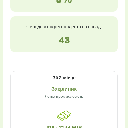
Середній вік респондента на посаді
43
707. місце
Закрійник
Легка промисловість
915 - 1244 EUR