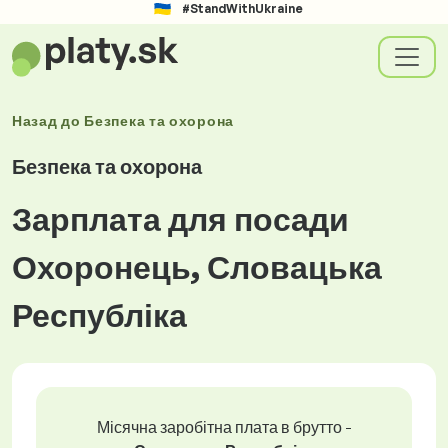
#StandWithUkraine
Назад до
Безпека та охорона
Безпека та охорона
Зарплата для посади
Охоронець, Словацька
Республіка
Місячна заробітна плата в брутто -