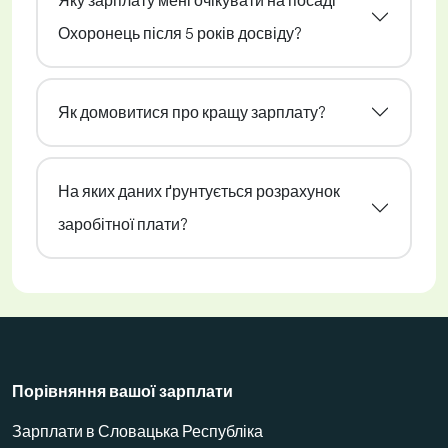
Охоронець після 5 років досвіду?
Як домовитися про кращу зарплату?
На яких даних ґрунтується розрахунок
заробітної плати?
Порівняння вашої зарплати
Зарплати в Словацька Республіка