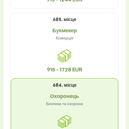
685. місце
Букмекер
Комерція
915 - 1728 EUR
684. місце
Охоронець
Безпека та охорона