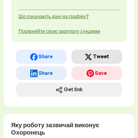
Що означають дані на графіку?
Порівняйте свою зарплату з іншими
Share
Tweet
Share
Save
Get link
Яку роботу зазвичай виконує
Охоронець