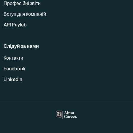
Професійні звіти
Вступ для компаній
API Paylab
Слідуй за нами
Контакти
Facebook
Linkedin