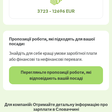
3723 - 12696 EUR
Пропозиції роботи
, які підходять для вашої
посади:
Знайдіть для себе кращі умови заробітної плати
або фінансові та нефінансові переваги.
Перегляньте пропозиції роботи, які
відповідають вашій посаді
Для компаній: Отримайте детальну інформацію про
зарплати в Словаччині