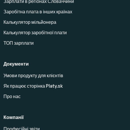
Зарплати в регіонах Словаччини
Заробітна плата в інших країнах
Калькулятор мільйонера
Калькулятор заробітної плати
ТОП зарплати
Документи
Умови продукту для клієнтів
Як працює сторінка Platy.sk
Про нас
Компанії
Професійні звіти