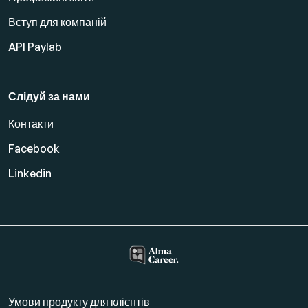
Вступ для компаній
API Paylab
Слідуй за нами
Контакти
Facebook
Linkedin
Умови продукту для клієнтів