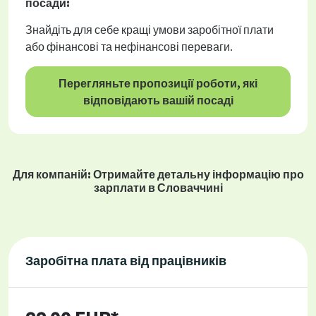
посади:
Знайдіть для себе кращі умови заробітної плати
або фінансові та нефінансові переваги.
Перегляньте пропозиції роботи, які
відповідають вашій посаді
Для компаній: Отримайте детальну інформацію про
зарплати в Словаччині
Заробітна плата від працівників