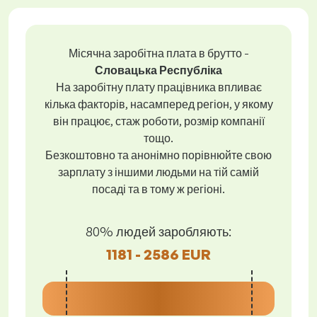
Місячна заробітна плата в брутто -
Словацька Республіка
На заробітну плату працівника впливає
кілька факторів, насамперед регіон, у якому
він працює, стаж роботи, розмір компанії
тощо.
Безкоштовно та анонімно порівнюйте свою
зарплату з іншими людьми на тій самій
посаді та в тому ж регіоні.
80% людей заробляють:
1181 - 2586 EUR