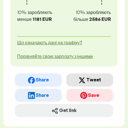
10% заробляють
10% заробляють
менше
1181 EUR
більше
2586 EUR
Що означають дані на графіку?
Порівняйте свою зарплату з іншими
Share
Tweet
Share
Save
Get link