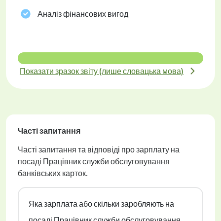
Аналіз фінансових вигод
Показати зразок звіту (лише словацька мова)
Часті запитання
Часті запитання та відповіді про зарплату на
посаді Працівник служби обслуговування
банківських карток.
Яка зарплата або скільки заробляють на
посаді Працівник служби обслуговування