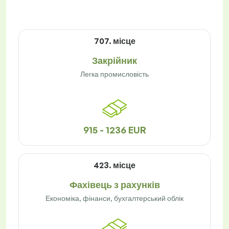
707. місце
Закрійник
Легка промисловість
915 - 1236 EUR
423. місце
Фахівець з рахунків
Економіка, фінанси, бухгалтерський облік