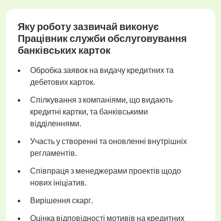
Яку роботу зазвичай виконує
Працівник служби обслуговування
банківських карток
Обробка заявок на видачу кредитних та
дебетових карток.
Спілкування з компаніями, що видають
кредитні картки, та банківськими
відділеннями.
Участь у створенні та оновленні внутрішніх
регламентів.
Співпраця з менеджерами проектів щодо
нових ініціатив.
Вирішення скарг.
Оцінка відповідності мотивів на кредитних