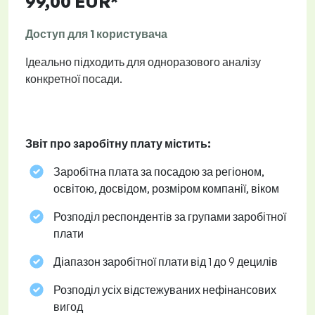
99,00 EUR*
Доступ для 1 користувача
Ідеально підходить для одноразового аналізу
конкретної посади.
Звіт про заробітну плату містить:
Заробітна плата за посадою за регіоном,
освітою, досвідом, розміром компанії, віком
Розподіл респондентів за групами заробітної
плати
Діапазон заробітної плати від 1 до 9 децилів
Розподіл усіх відстежуваних нефінансових
вигод