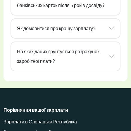
банківських карток після 5 років досвіду?
Як домовитися про кращу зарплату?
На яких даних ґрунтується розрахунок
заробітної плати?
Порівняння вашої зарплати
Зарплати в Словацька Республіка