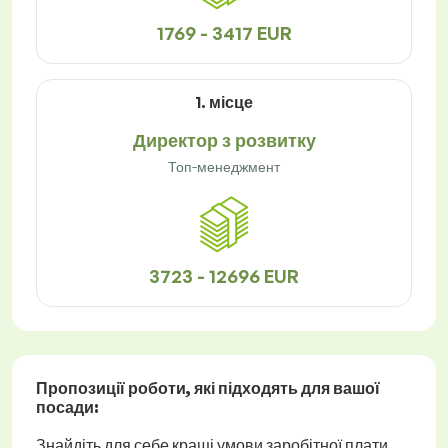
1769 - 3417 EUR
1. місце
Директор з розвитку
Топ-менеджмент
3723 - 12696 EUR
Пропозиції роботи
, які підходять для вашої
посади:
Знайдіть для себе кращі умови заробітної плати