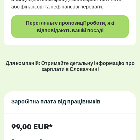
або фінансові та нефінансові переваги.
Перегляньте пропозиції роботи, які
відповідають вашій посаді
Для компаній: Отримайте детальну інформацію про
зарплати в Словаччині
Заробітна плата від працівників
99,00 EUR*