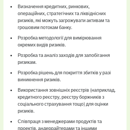
Визначення кредитних, ринкових,
операційних, стратегічних та ліквіднісних
ризиків, які можуть загрожувати активам та
грошовим потокам банку.
Розробка методології для вимірювання
окремих видів ризиків.
Розробка та аналіз заходів для запобігання
ризикам.
Розробка рішень для покриття збитків у разі
виникнення ризиків.
Використання зовнішніх реєстрів (наприклад,
кредитного реєстру, реєстру боржників з
соціального страхування тощо) для оцінки
ризиків.
Співпраця з менеджерами продуктів та
проектів, андеррайтерами та іншими