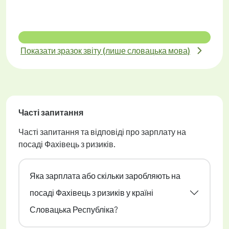
Показати зразок звіту (лише словацька мова)
Часті запитання
Часті запитання та відповіді про зарплату на
посаді Фахівець з ризиків.
Яка зарплата або скільки заробляють на
посаді Фахівець з ризиків у країні
Словацька Республіка?