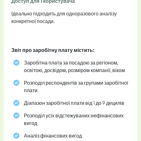
Доступ для 1 користувача
Ідеально підходить для одноразового аналізу
конкретної посади.
Звіт про заробітну плату містить:
Заробітна плата за посадою за регіоном,
освітою, досвідом, розміром компанії, віком
Розподіл респондентів за групами заробітної
плати
Діапазон заробітної плати від 1 до 9 децилів
Розподіл усіх відстежуваних нефінансових
вигод
Аналіз фінансових вигод