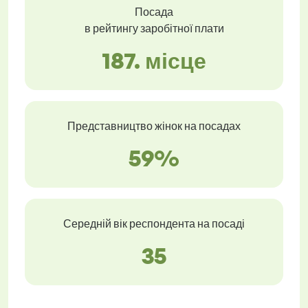
Посада
в рейтингу заробітної плати
187. місце
Представництво жінок на посадах
59%
Середній вік респондента на посаді
35