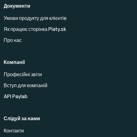
Документи
Умови продукту для клієнтів
Як працює сторінка Platy.sk
Про нас
Компанії
Професійні звіти
Вступ для компаній
API Paylab
Слідуй за нами
Контакти