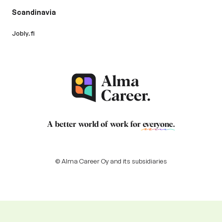
Scandinavia
Jobly.fi
A better world of work for
everyone
.
© Alma Career Oy and its subsidiaries