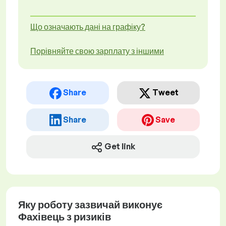
Що означають дані на графіку?
Порівняйте свою зарплату з іншими
Share
Tweet
Share
Save
Get link
Яку роботу зазвичай виконує
Фахівець з ризиків