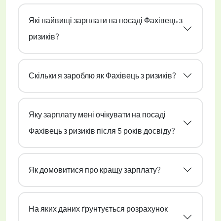
Які найвищі зарплати на посаді Фахівець з
ризиків?
Скільки я зароблю як Фахівець з ризиків?
Яку зарплату мені очікувати на посаді
Фахівець з ризиків після 5 років досвіду?
Як домовитися про кращу зарплату?
На яких даних ґрунтується розрахунок