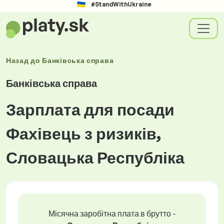
#StandWithUkraine
Назад до
Банківська справа
Банківська справа
Зарплата для посади
Фахівець з ризиків,
Словацька Республіка
Місячна заробітна плата в брутто -