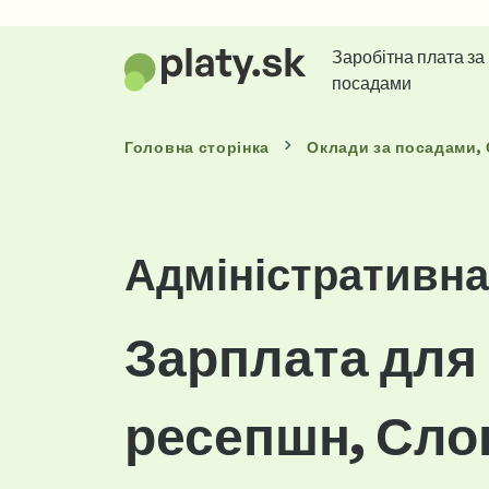
Заробітна плата за
посадами
Головна сторінка
Оклади
за посадами
,
Адміністративна
Зарплата для
ресепшн, Сло