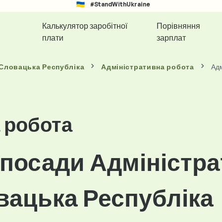
#StandWithUkraine
Калькулятор заробітної
Порівняння
плати
зарплат
 Словацька Республіка
Адміністративна робота
Адм
 робота
 посади Адміністра
вацька Республіка