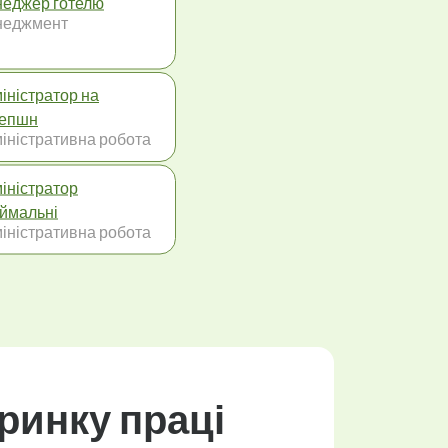
еджер готелю
неджмент
іністратор на
сепшн
іністративна робота
іністратор
ймальні
іністративна робота
ринку праці