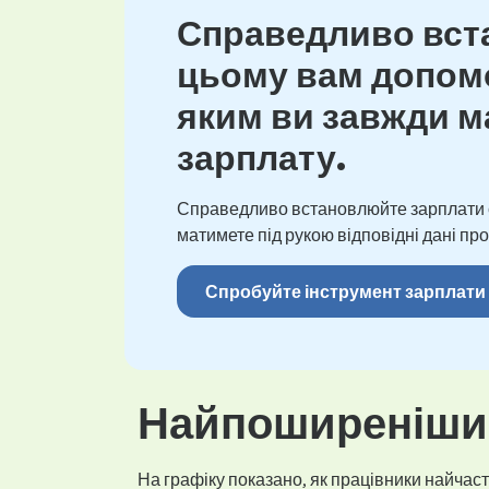
Справедливо вста
цьому вам допомо
яким ви завжди ма
зарплату.
Справедливо встановлюйте зарплати св
матимете під рукою відповідні дані про
Спробуйте інструмент зарплати
Найпоширеніший
На графіку показано, як працівники найчасті