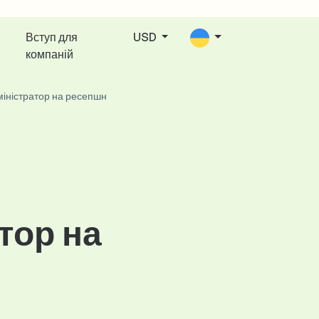
Вступ для
USD
компаній
іністратор на ресепшн
тор на