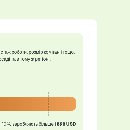
 стаж роботи, розмір компанії тощо.
аді та в тому ж регіоні.
10% заробляють більше
1898 USD