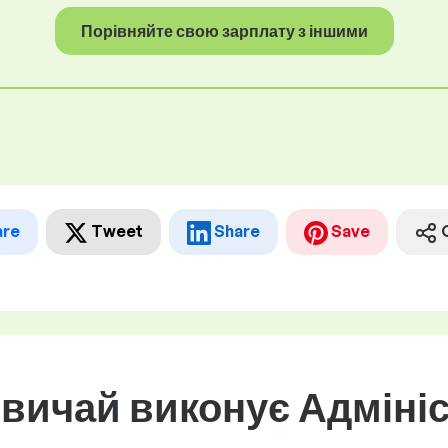
Порівняйте свою зарплату з іншими
are
Tweet
Share
Save
звичай виконує Адміні