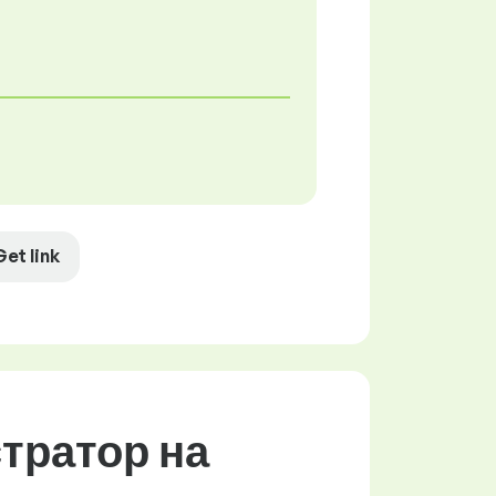
Get link
стратор на