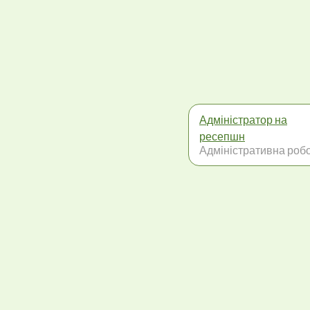
Адміністратор на
ресепшн
Адміністративна роб