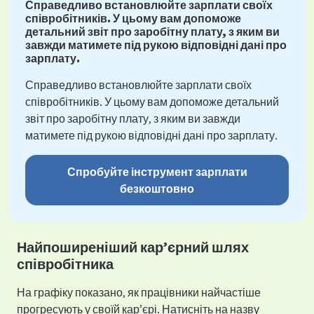
Справедливо встановлюйте зарплати своїх
співробітників. У цьому вам допоможе
детальний звіт про заробітну плату, з яким ви
завжди матимете під рукою відповідні дані про
зарплату.
Справедливо встановлюйте зарплати своїх
співробітників. У цьому вам допоможе детальний
звіт про заробітну плату, з яким ви завжди
матимете під рукою відповідні дані про зарплату.
Спробуйте інструмент зарплати
безкоштовно
Найпоширеніший кар’єрний шлях
співробітника
На графіку показано, як працівники найчастіше
прогресують у своїй кар’єрі. Натисніть на назву