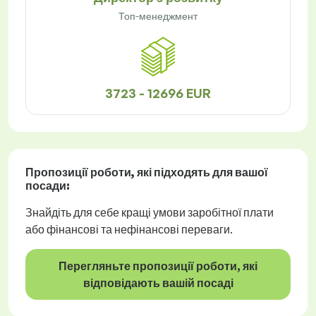
Топ-менеджмент
3723 - 12696 EUR
Пропозиції роботи
, які підходять для вашої
посади:
Знайдіть для себе кращі умови заробітної плати
або фінансові та нефінансові переваги.
Перегляньте пропозиції роботи, які
відповідають вашій посаді