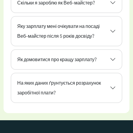
Скільки я зароблю як Веб-майстер?
Яку зарплату мені очікувати на посаді
Веб-майстер після 5 років досвіду?
Як домовитися про кращу зарплату?
На яких даних ґрунтується розрахунок
заробітної плати?