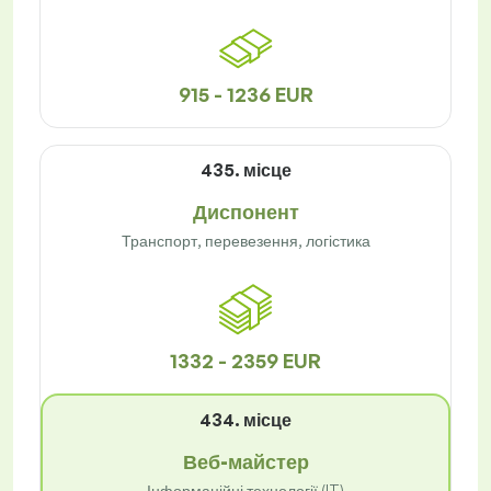
915 - 1236 EUR
435. місце
Диспонент
Транспорт, перевезення, логістика
1332 - 2359 EUR
434. місце
Веб-майстер
Інформаційні технології (IT)