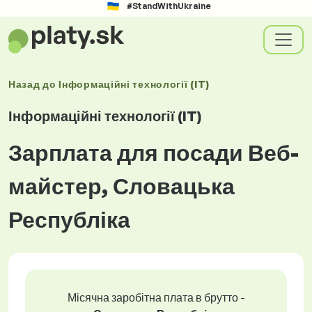
#StandWithUkraine
Назад до
Інформаційні технології (IT)
Інформаційні технології (IT)
Зарплата для посади Веб-
майстер, Словацька
Республіка
Місячна заробітна плата в брутто -