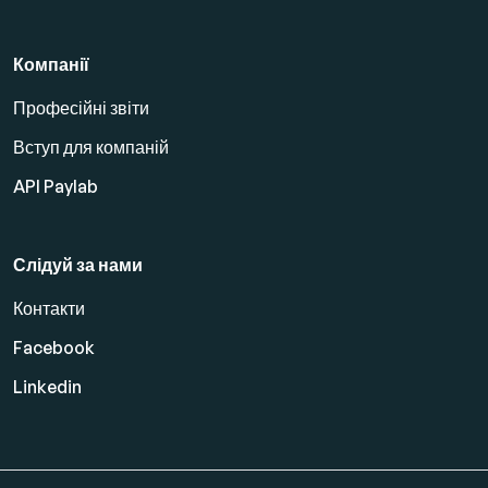
Компанії
Професійні звіти
Вступ для компаній
API Paylab
Слідуй за нами
Контакти
Facebook
Linkedin