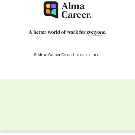
A better world of work for
everyone
.
© Alma Career Oy and its subsidiaries