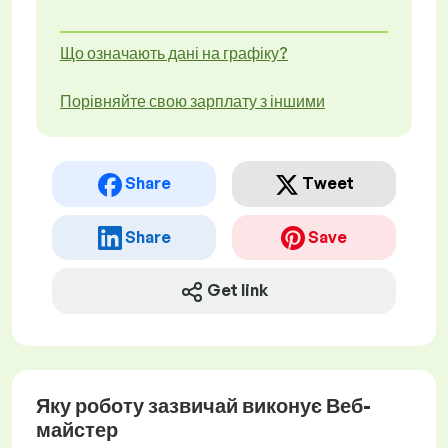
Що означають дані на графіку?
Порівняйте свою зарплату з іншими
Share
Tweet
Share
Save
Get link
Яку роботу зазвичай виконує Веб-
майстер