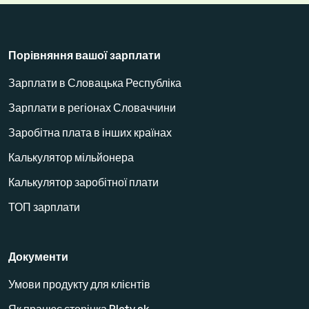
Порівняння вашої зарплати
Зарплати в Словацька Республіка
Зарплати в регіонах Словаччини
Заробітна плата в інших країнах
Калькулятор мільйонера
Калькулятор заробітної плати
ТОП зарплати
Документи
Умови продукту для клієнтів
Як працює сторінка Platy.sk