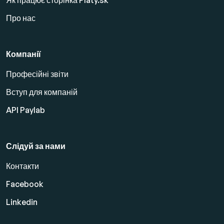
Про нас
Компанії
Професійні звіти
Вступ для компаній
API Paylab
Слідуй за нами
Контакти
Facebook
Linkedin