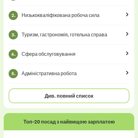
Низькокваліфікована робоча сила
2.
Туризм, гастрономія, готельна справа
3.
Сфера обслуговування
4.
Адміністративна робота
5.
Див. повний список
Топ-20 посад з найвищою зарплатою