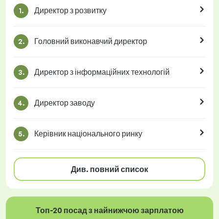
Директор з розвитку
1.
Головний виконавчий директор
2.
Директор з інформаційних технологій
3.
Директор заводу
4.
Керівник національного ринку
5.
Див. повний список
Топ-20 посад з найнижчою зарплатою