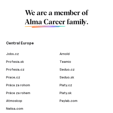
We are a member of
Alma Career
family.
Central Europe
Jobs.cz
Arnold
Profesia.sk
Teamio
Profesia.cz
Seduo.cz
Prace.cz
Seduo.sk
Práca za rohom
Platy.cz
Práce za rohem
Platy.sk
Atmoskop
Paylab.com
Nelisa.com