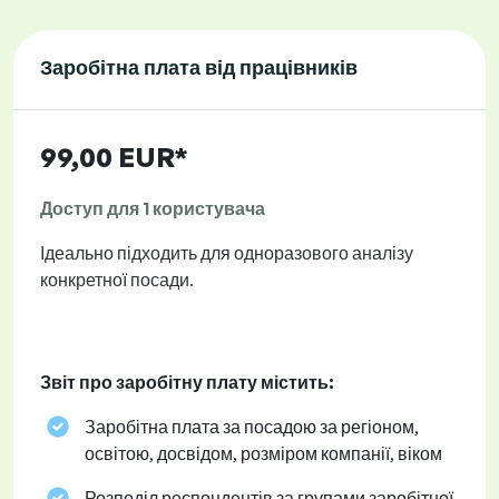
Заробітна плата від працівників
99,00 EUR*
Доступ для 1 користувача
Ідеально підходить для одноразового аналізу
конкретної посади.
Звіт про заробітну плату містить:
Заробітна плата за посадою за регіоном,
освітою, досвідом, розміром компанії, віком
Розподіл респондентів за групами заробітної