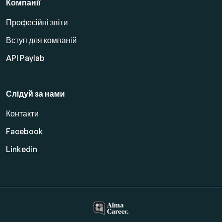
Компанії
Професійні звіти
Вступ для компаній
API Paylab
Слідуй за нами
Контакти
Facebook
Linkedin