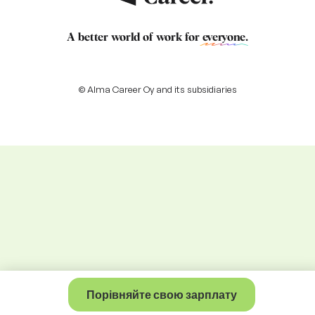
A better world of work for
everyone
.
© Alma Career Oy and its subsidiaries
Порівняйте свою зарплату