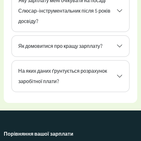
Яку зарплату мені очікувати на посаді
Слюсар-інструментальник після 5 років
досвіду?
Як домовитися про кращу зарплату?
На яких даних ґрунтується розрахунок
заробітної плати?
Порівняння вашої зарплати