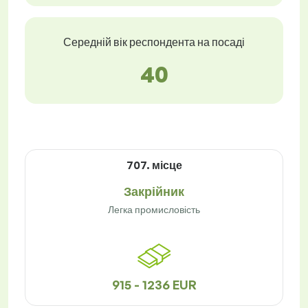
Середній вік респондента на посаді
40
707. місце
Закрійник
Легка промисловість
915 - 1236 EUR