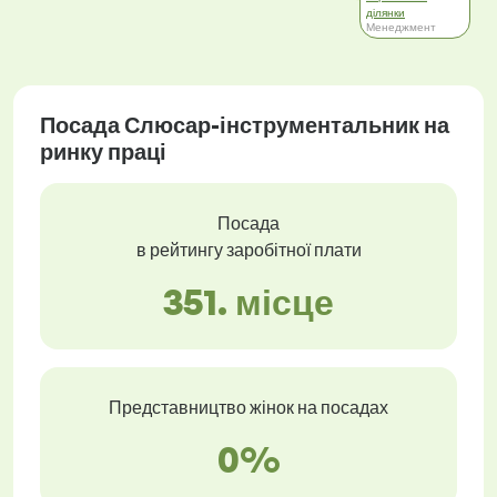
ділянки
Менеджмент
Посада Слюсар-інструментальник на
ринку праці
Посада
в рейтингу заробітної плати
351. місце
Представництво жінок на посадах
0%