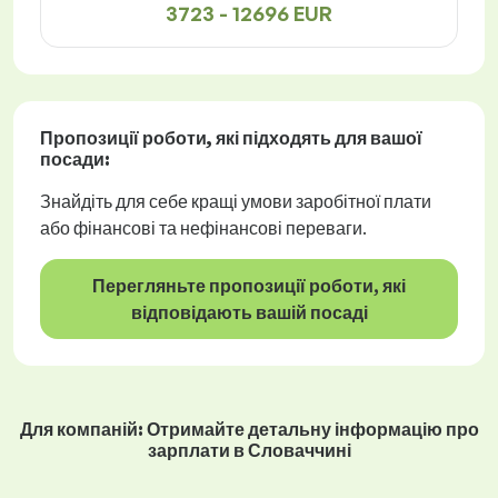
3723 - 12696 EUR
Пропозиції роботи
, які підходять для вашої
посади:
Знайдіть для себе кращі умови заробітної плати
або фінансові та нефінансові переваги.
Перегляньте пропозиції роботи, які
відповідають вашій посаді
Для компаній: Отримайте детальну інформацію про
зарплати в Словаччині