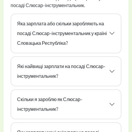
посаді Слюсар-інструментальник.
Яка зарплата або скільки заробляють на
посаді Слюсар-інструментальник у країні
Словацька Республіка?
Які найвищі зарплати на посаді Слюсар-
інструментальник?
Скільки я зароблю як Слюсар-
інструментальник?