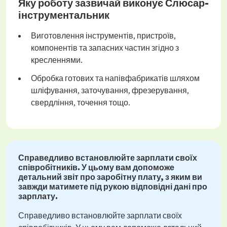
Яку роботу зазвичай виконує Слюсар-
інструментальник
Виготовлення інструментів, пристроїв,
компонентів та запасних частин згідно з
кресленнями.
Обробка готових та напівфабрикатів шляхом
шліфування, заточування, фрезерування,
свердління, точення тощо.
Справедливо встановлюйте зарплати своїх
співробітників. У цьому вам допоможе
детальний звіт про заробітну плату, з яким ви
завжди матимете під рукою відповідні дані про
зарплату.
Справедливо встановлюйте зарплати своїх