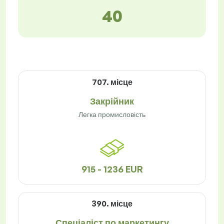
40
707. місце
Закрійник
Легка промисловість
915 - 1236 EUR
390. місце
Спеціаліст по маркетингу