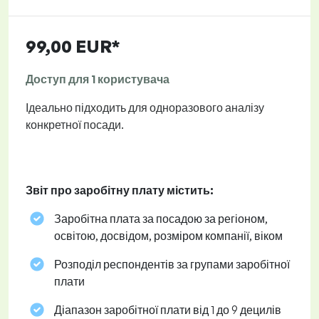
99,00 EUR*
Доступ для 1 користувача
Ідеально підходить для одноразового аналізу
конкретної посади.
Звіт про заробітну плату містить:
Заробітна плата за посадою за регіоном,
освітою, досвідом, розміром компанії, віком
Розподіл респондентів за групами заробітної
плати
Діапазон заробітної плати від 1 до 9 децилів