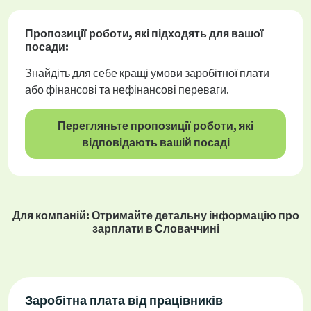
Пропозиції роботи
, які підходять для вашої
посади:
Знайдіть для себе кращі умови заробітної плати
або фінансові та нефінансові переваги.
Перегляньте пропозиції роботи, які
відповідають вашій посаді
Для компаній: Отримайте детальну інформацію про
зарплати в Словаччині
Заробітна плата від працівників