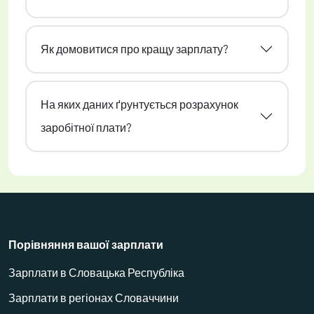
Як домовитися про кращу зарплату?
На яких даних ґрунтується розрахунок
заробітної плати?
Порівняння вашої зарплати
Зарплати в Словацька Республіка
Зарплати в регіонах Словаччини