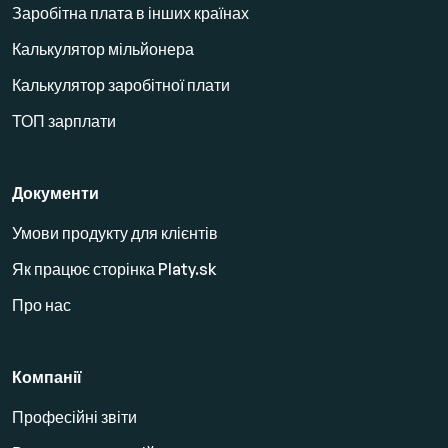
Заробітна плата в інших країнах
Калькулятор мільйонера
Калькулятор заробітної плати
ТОП зарплати
Документи
Умови продукту для клієнтів
Як працює сторінка Platy.sk
Про нас
Компанії
Професійні звіти