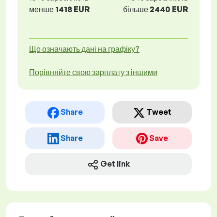
менше
1418 EUR
більше
2440 EUR
Що означають дані на графіку?
Порівняйте свою зарплату з іншими
Share
Tweet
Share
Save
Get link