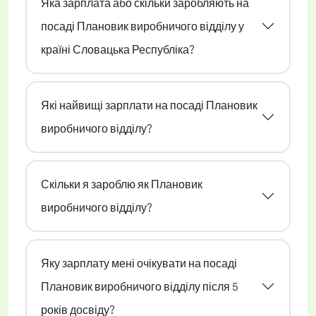
Яка зарплата або скільки заробляють на
посаді Плановик виробничого відділу у
країні Словацька Республіка?
Які найвищі зарплати на посаді Плановик
виробничого відділу?
Скільки я зароблю як Плановик
виробничого відділу?
Яку зарплату мені очікувати на посаді
Плановик виробничого відділу після 5
років досвіду?