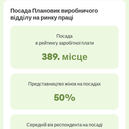
Посада Плановик виробничого
відділу на ринку праці
Посада
в рейтингу заробітної плати
389. місце
Представництво жінок на посадах
50%
Середній вік респондента на посаді