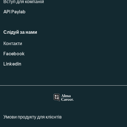
Вступ для компаній
API Paylab
Слідуй за нами
Контакти
Facebook
Linkedin
Умови продукту для клієнтів