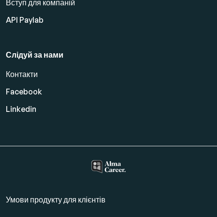
Вступ для компаній
API Paylab
Слідуй за нами
Контакти
Facebook
Linkedin
Умови продукту для клієнтів