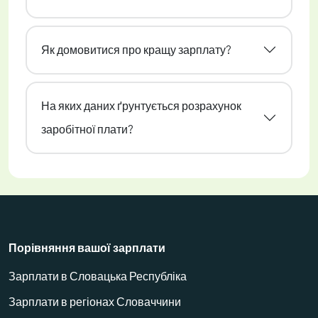
Як домовитися про кращу зарплату?
На яких даних ґрунтується розрахунок
заробітної плати?
Порівняння вашої зарплати
Зарплати в Словацька Республіка
Зарплати в регіонах Словаччини