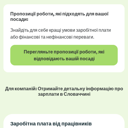
Пропозиції роботи
, які підходять для вашої
посади:
Знайдіть для себе кращі умови заробітної плати
або фінансові та нефінансові переваги.
Перегляньте пропозиції роботи, які
відповідають вашій посаді
Для компаній: Отримайте детальну інформацію про
зарплати в Словаччині
Заробітна плата від працівників