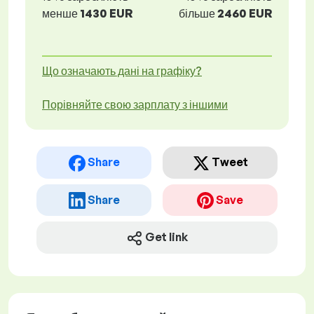
менше
1430 EUR
більше
2460 EUR
Що означають дані на графіку?
Порівняйте свою зарплату з іншими
Share
Tweet
Share
Save
Get link