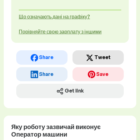
Що означають дані на графіку?
Порівняйте свою зарплату з іншими
Share
Tweet
Share
Save
Get link
Яку роботу зазвичай виконує
Оператор машини