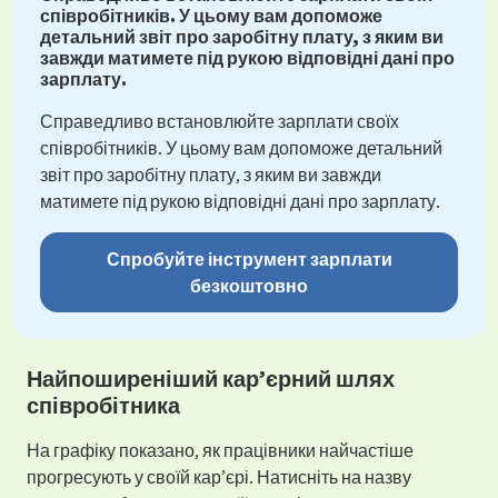
співробітників. У цьому вам допоможе
детальний звіт про заробітну плату, з яким ви
завжди матимете під рукою відповідні дані про
зарплату.
Справедливо встановлюйте зарплати своїх
співробітників. У цьому вам допоможе детальний
звіт про заробітну плату, з яким ви завжди
матимете під рукою відповідні дані про зарплату.
Спробуйте інструмент зарплати
безкоштовно
Найпоширеніший кар’єрний шлях
співробітника
На графіку показано, як працівники найчастіше
прогресують у своїй кар’єрі. Натисніть на назву