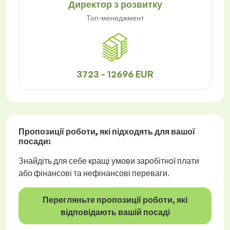
Директор з розвитку
Топ-менеджмент
3723 - 12696 EUR
Пропозиції роботи
, які підходять для вашої
посади:
Знайдіть для себе кращі умови заробітної плати
або фінансові та нефінансові переваги.
Перегляньте пропозиції роботи, які
відповідають вашій посаді