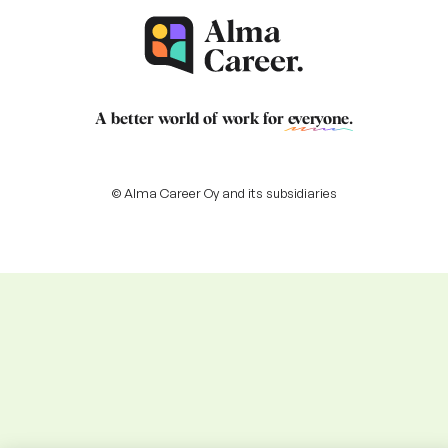
A better world of work for
everyone
.
© Alma Career Oy and its subsidiaries