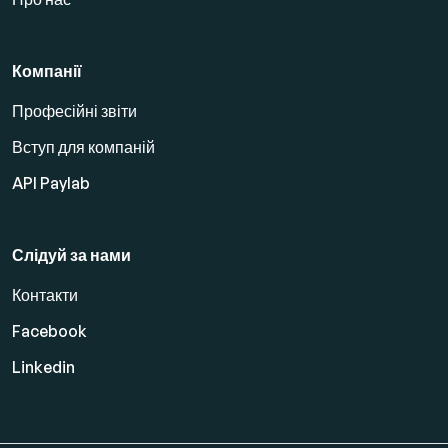
Компанії
Професійні звіти
Вступ для компаній
API Paylab
Слідуй за нами
Контакти
Facebook
Linkedin