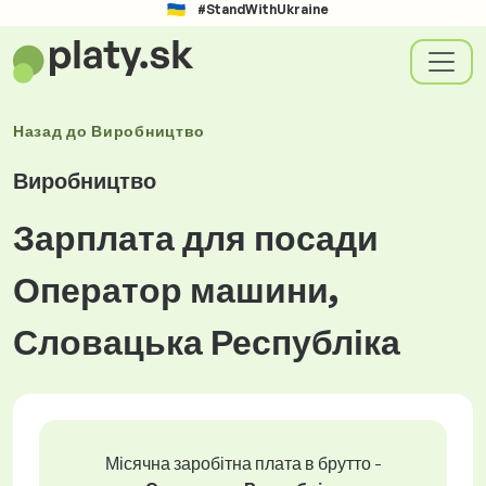
#StandWithUkraine
Назад до
Виробництво
Виробництво
Зарплата для посади
Оператор машини,
Словацька Республіка
Місячна заробітна плата в брутто -