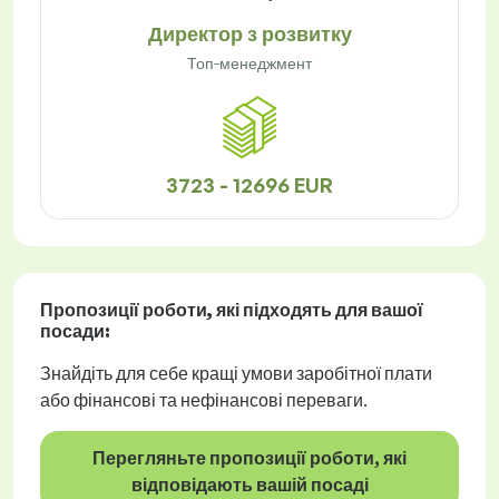
Директор з розвитку
Топ-менеджмент
3723 - 12696 EUR
Пропозиції роботи
, які підходять для вашої
посади:
Знайдіть для себе кращі умови заробітної плати
або фінансові та нефінансові переваги.
Перегляньте пропозиції роботи, які
відповідають вашій посаді