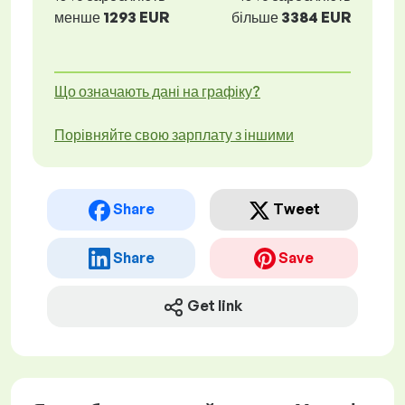
менше
1293 EUR
більше
3384 EUR
Що означають дані на графіку?
Порівняйте свою зарплату з іншими
Share
Tweet
Share
Save
Get link