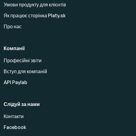
Умови продукту для клієнтів
Як працює сторінка Platy.sk
Про нас
Компанії
Професійні звіти
Вступ для компаній
API Paylab
Слідуй за нами
Контакти
Facebook