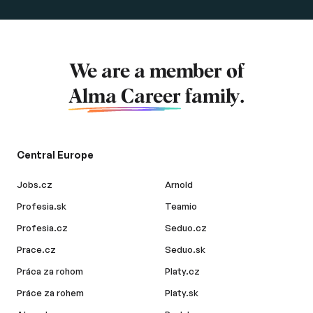
We are a member of
Alma Career
family.
Central Europe
Jobs.cz
Arnold
Profesia.sk
Teamio
Profesia.cz
Seduo.cz
Prace.cz
Seduo.sk
Práca za rohom
Platy.cz
Práce za rohem
Platy.sk