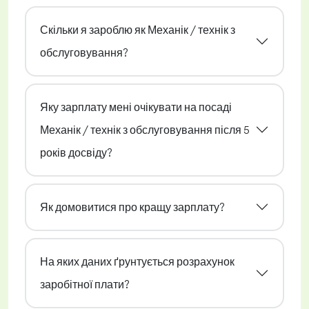
Скільки я зароблю як Механік / технік з
обслуговування?
Яку зарплату мені очікувати на посаді
Механік / технік з обслуговування після 5
років досвіду?
Як домовитися про кращу зарплату?
На яких даних ґрунтується розрахунок
заробітної плати?