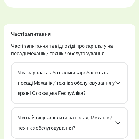
Часті запитання
Часті запитання та відповіді про зарплату на
посаді Механік / технік з обслуговування.
Яка зарплата або скільки заробляють на
посаді Механік / технік з обслуговування у
країні Словацька Республіка?
Які найвищі зарплати на посаді Механік /
технік з обслуговування?