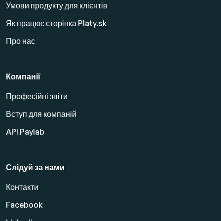
Умови продукту для клієнтів
Як працює сторінка Platy.sk
Про нас
Компанії
Професійні звіти
Вступ для компаній
API Paylab
Слідуй за нами
Контакти
Facebook