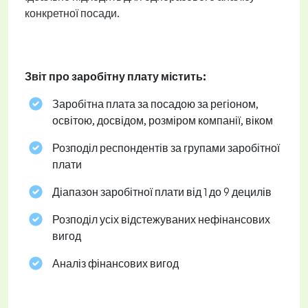
конкретної посади.
Звіт про заробітну плату містить:
Заробітна плата за посадою за регіоном,
освітою, досвідом, розміром компанії, віком
Розподіл респондентів за групами заробітної
плати
Діапазон заробітної плати від 1 до 9 децилів
Розподіл усіх відстежуваних нефінансових
вигод
Аналіз фінансових вигод