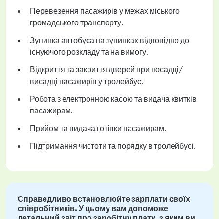
Перевезення пасажирів у межах міського
громадського транспорту.
Зупинка автобуса на зупинках відповідно до
існуючого розкладу та на вимогу.
Відкриття та закриття дверей при посадці/
висадці пасажирів у тролейбус.
Робота з електронною касою та видача квитків
пасажирам.
Прийом та видача готівки пасажирам.
Підтримання чистоти та порядку в тролейбусі.
Справедливо встановлюйте зарплати своїх
співробітників. У цьому вам допоможе
детальний звіт про заробітну плату, з яким ви