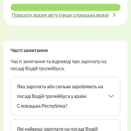
Показати зразок звіту (лише словацька мова)
Часті запитання
Часті запитання та відповіді про зарплату на
посаді Водій тролейбуса.
Яка зарплата або скільки заробляють на
посаді Водій тролейбуса у країні
Словацька Республіка?
Які найвищі зарплати на посаді Водій