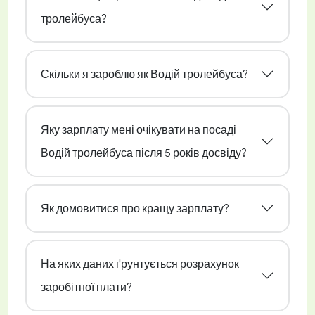
тролейбуса?
Скільки я зароблю як Водій тролейбуса?
Яку зарплату мені очікувати на посаді
Водій тролейбуса після 5 років досвіду?
Як домовитися про кращу зарплату?
На яких даних ґрунтується розрахунок
заробітної плати?