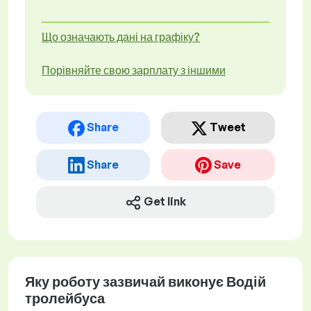
Що означають дані на графіку?
Порівняйте свою зарплату з іншими
Share
Tweet
Share
Save
Get link
Яку роботу зазвичай виконує Водій
тролейбуса