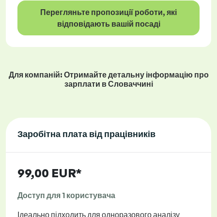
Перегляньте пропозиції роботи, які
відповідають вашій посаді
Для компаній: Отримайте детальну інформацію про
зарплати в Словаччині
Заробітна плата від працівників
99,00 EUR*
Доступ для 1 користувача
Ідеально підходить для одноразового аналізу