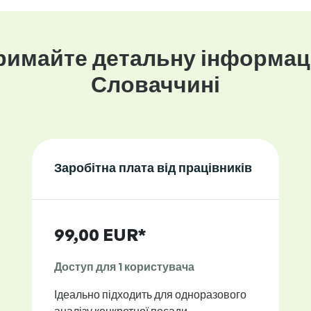
римайте детальну інформац
Словаччині
Заробітна плата від працівників
99,00 EUR*
Доступ для 1 користувача
Ідеально підходить для одноразового
аналізу конкретної посади.