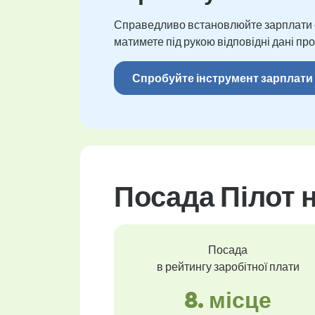
Справедливо встановлюйте зарплати св
матимете під рукою відповідні дані про
Спробуйте інструмент зарплати
Посада Пілот н
Посада
в рейтингу заробітної плати
8. місце