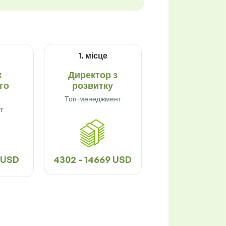
1. місце
к
Директор з
го
розвитку
Топ-менеджмент
т
1 USD
4302 - 14669 USD