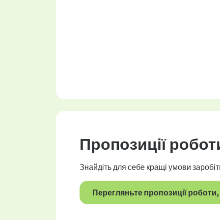
Пропозиції робот
Знайдіть для себе кращі умови заробіт
Перегляньте пропозиції роботи, 