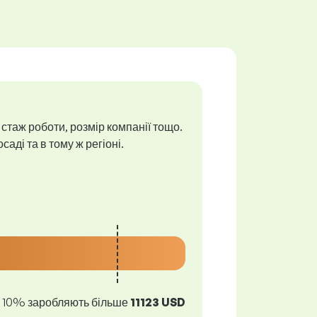
 стаж роботи, розмір компанії тощо.
аді та в тому ж регіоні.
10% заробляють більше
11123 USD