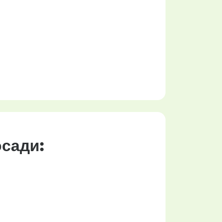
осади: