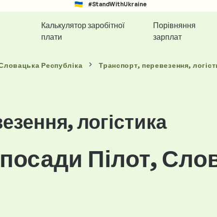
#StandWithUkraine
Калькулятор заробітної
Порівняння
плати
зарплат
 Словацька Республіка
Транспорт, перевезення, логіст
езення, логістика
 посади Пілот, Сло