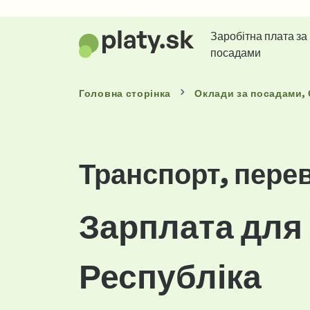
Заробітна плата за
посадами
Головна сторінка
Оклади
за посадами
,
Транспорт, перев
Зарплата для
Республіка