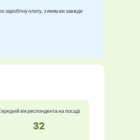
о заробітну плату, з яким ви завжди
ередній вік респондента на посаді
32