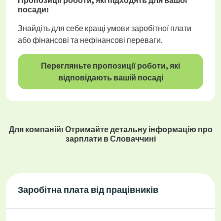
Пропозиції роботи
, які підходять для вашої
посади:
Знайдіть для себе кращі умови заробітної плати
або фінансові та нефінансові переваги.
Перегляньте пропозиції роботи, які
відповідають вашій посаді
Для компаній: Отримайте детальну інформацію про
зарплати в Словаччині
Заробітна плата від працівників