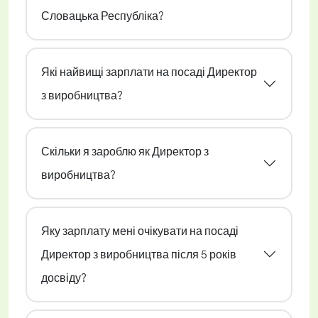
Словацька Республіка?
Які найвищі зарплати на посаді Директор
з виробництва?
Скільки я зароблю як Директор з
виробництва?
Яку зарплату мені очікувати на посаді
Директор з виробництва після 5 років
досвіду?