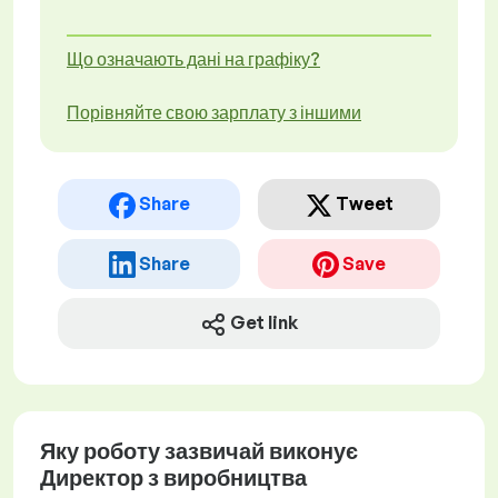
Що означають дані на графіку?
Порівняйте свою зарплату з іншими
Share
Tweet
Share
Save
Get link
Яку роботу зазвичай виконує
Директор з виробництва