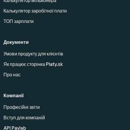
Калькулятор мільйонера
Калькулятор заробітної плати
ТОП зарплати
Документи
Умови продукту для клієнтів
Як працює сторінка Platy.sk
Про нас
Компанії
Професійні звіти
Вступ для компаній
API Paylab