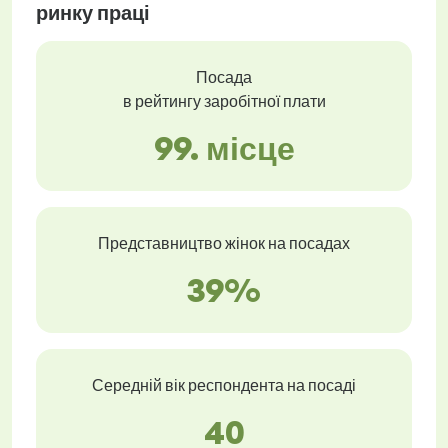
ринку праці
Посада
в рейтингу заробітної плати
99. місце
Представництво жінок на посадах
39%
Середній вік респондента на посаді
40