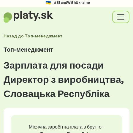
#StandWithUkraine
Назад до
Топ-менеджмент
Топ-менеджмент
Зарплата для посади
Директор з виробництва,
Словацька Республіка
Місячна заробітна плата в брутто -