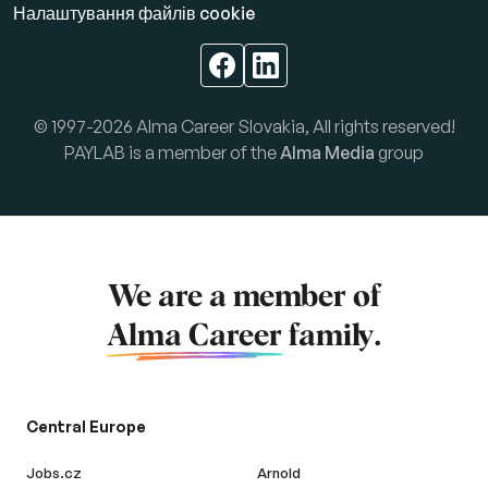
Налаштування файлів cookie
© 1997-2026 Alma Career Slovakia, All rights reserved!
PAYLAB is a member of the
Alma Media
group
We are a member of
Alma Career
family.
Central Europe
Jobs.cz
Arnold