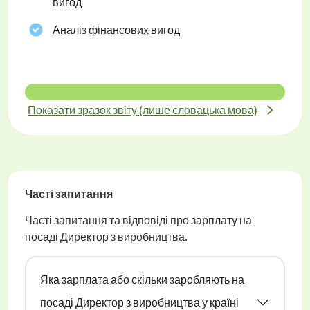
вигод
Аналіз фінансових вигод
Показати зразок звіту (лише словацька мова)
Часті запитання
Часті запитання та відповіді про зарплату на
посаді Директор з виробництва.
Яка зарплата або скільки заробляють на
посаді Директор з виробництва у країні