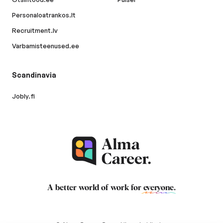
Personaloatrankos.lt
Recruitment.lv
Varbamisteenused.ee
Scandinavia
Jobly.fi
A better world of work for
everyone
.