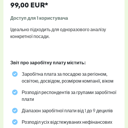
99,00 EUR*
Доступ для 1 користувача
Ідеально підходить для одноразового аналізу
конкретної посади.
Звіт про заробітну плату містить:
Заробітна плата за посадою за регіоном,
освітою, досвідом, розміром компанії, віком
Розподіл респондентів за групами заробітної
плати
Діапазон заробітної плати від 1 до 9 децилів
Розподіл усіх відстежуваних нефінансових