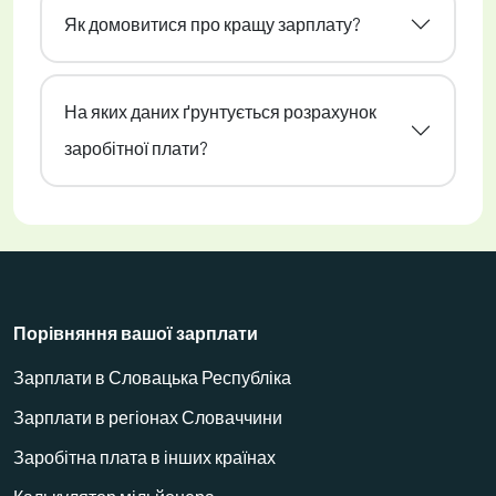
Як домовитися про кращу зарплату?
На яких даних ґрунтується розрахунок
заробітної плати?
Порівняння вашої зарплати
Зарплати в Словацька Республіка
Зарплати в регіонах Словаччини
Заробітна плата в інших країнах