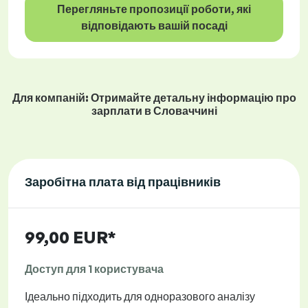
Перегляньте пропозиції роботи, які
відповідають вашій посаді
Для компаній: Отримайте детальну інформацію про
зарплати в Словаччині
Заробітна плата від працівників
99,00 EUR*
Доступ для 1 користувача
Ідеально підходить для одноразового аналізу