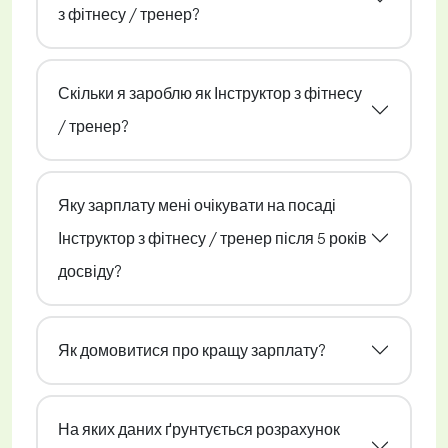
з фітнесу / тренер?
Скільки я зароблю як Інструктор з фітнесу
/ тренер?
Яку зарплату мені очікувати на посаді
Інструктор з фітнесу / тренер після 5 років
досвіду?
Як домовитися про кращу зарплату?
На яких даних ґрунтується розрахунок