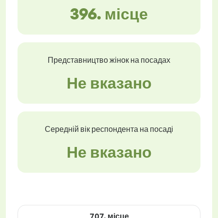
396. місце
Представництво жінок на посадах
Не вказано
Середній вік респондента на посаді
Не вказано
707. місце