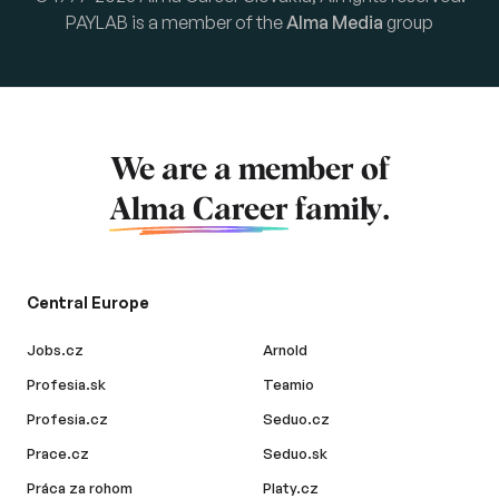
PAYLAB is a member of the
Alma Media
group
We are a member of
Alma Career
family.
Central Europe
Jobs.cz
Arnold
Profesia.sk
Teamio
Profesia.cz
Seduo.cz
Prace.cz
Seduo.sk
Práca za rohom
Platy.cz