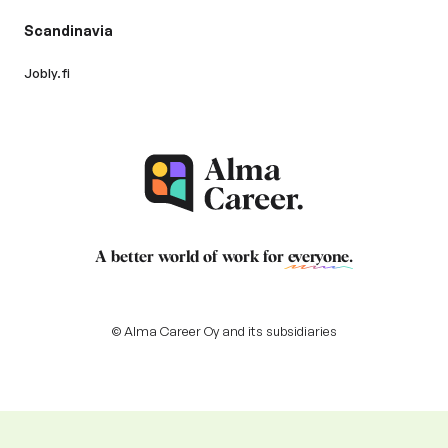
Scandinavia
Jobly.fi
A better world of work for
everyone
.
© Alma Career Oy and its subsidiaries