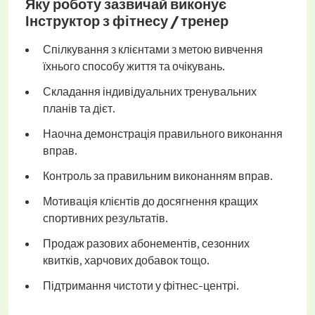
Яку роботу зазвичай виконує
Інструктор з фітнесу / тренер
Спілкування з клієнтами з метою вивчення
їхнього способу життя та очікувань.
Складання індивідуальних тренувальних
планів та дієт.
Наочна демонстрація правильного виконання
вправ.
Контроль за правильним виконанням вправ.
Мотивація клієнтів до досягнення кращих
спортивних результатів.
Продаж разових абонементів, сезонних
квитків, харчових добавок тощо.
Підтримання чистоти у фітнес-центрі.