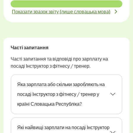
Показати зразок звіту (лише словацька мова)
Часті запитання
Часті запитання та відповіді про зарплату на
посаді Інструктор з фітнесу / тренер.
Яка зарплата або скільки заробляють на
посаді Інструктор з фітнесу / тренер у
країні Словацька Республіка?
Які найвищі зарплати на посаді Інструктор