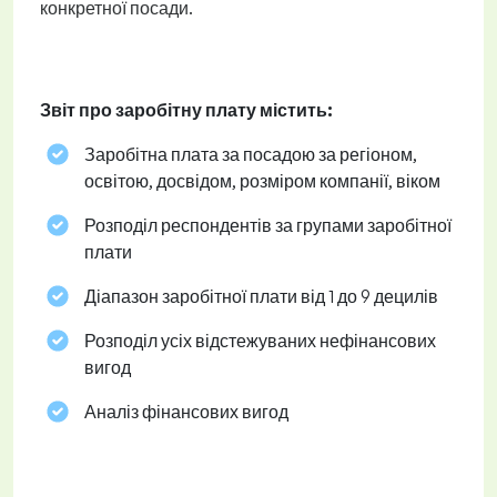
конкретної посади.
Звіт про заробітну плату містить:
Заробітна плата за посадою за регіоном,
освітою, досвідом, розміром компанії, віком
Розподіл респондентів за групами заробітної
плати
Діапазон заробітної плати від 1 до 9 децилів
Розподіл усіх відстежуваних нефінансових
вигод
Аналіз фінансових вигод