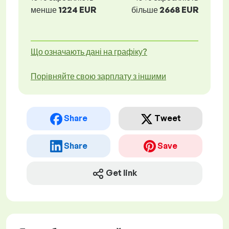
менше
1224 EUR
більше
2668 EUR
Що означають дані на графіку?
Порівняйте свою зарплату з іншими
Share
Tweet
Share
Save
Get link