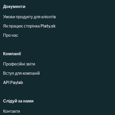
Документи
Умови продукту для клієнтів
Як працює сторінка Platy.sk
Про нас
Компанії
Професійні звіти
Вступ для компаній
API Paylab
Слідуй за нами
Контакти