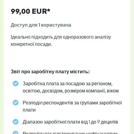
99,00 EUR*
Доступ для 1 користувача
Ідеально підходить для одноразового аналізу
конкретної посади.
Звіт про заробітну плату містить:
Заробітна плата за посадою за регіоном,
освітою, досвідом, розміром компанії, віком
Розподіл респондентів за групами заробітної
плати
Діапазон заробітної плати від 1 до 9 децилів
Розподіл усіх відстежуваних нефінансових