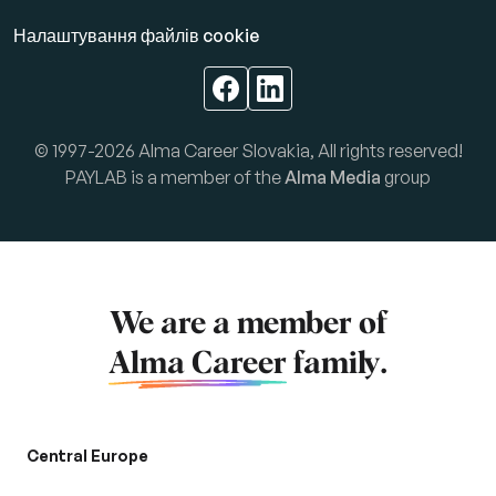
Налаштування файлів cookie
© 1997-2026 Alma Career Slovakia, All rights reserved!
PAYLAB is a member of the
Alma Media
group
We are a member of
Alma Career
family.
Central Europe