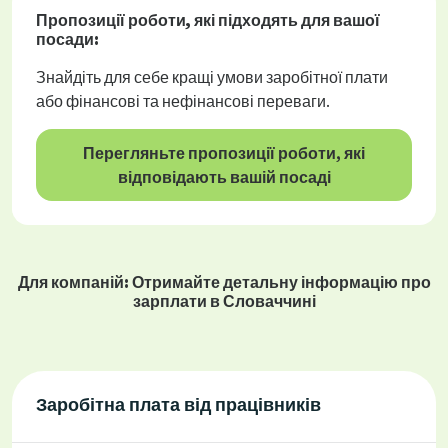
Пропозиції роботи
, які підходять для вашої
посади:
Знайдіть для себе кращі умови заробітної плати
або фінансові та нефінансові переваги.
Перегляньте пропозиції роботи, які
відповідають вашій посаді
Для компаній: Отримайте детальну інформацію про
зарплати в Словаччині
Заробітна плата від працівників