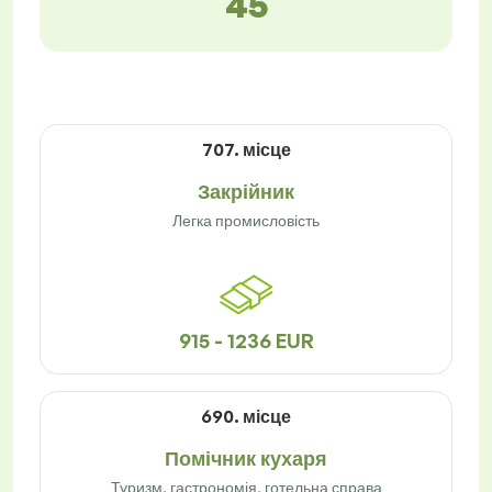
45
707. місце
Закрійник
Легка промисловість
915 - 1236 EUR
690. місце
Помічник кухаря
Туризм, гастрономія, готельна справа