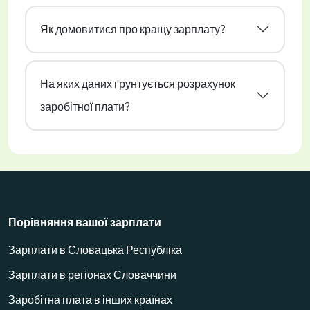
Як домовитися про кращу зарплату?
На яких даних ґрунтується розрахунок
заробітної плати?
Порівняння вашої зарплати
Зарплати в Словацька Республіка
Зарплати в регіонах Словаччини
Заробітна плата в інших країнах