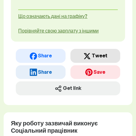
Що означають дані на графіку?
Порівняйте свою зарплату з іншими
Share
Tweet
Share
Save
Get link
Яку роботу зазвичай виконує
Соціальний працівник