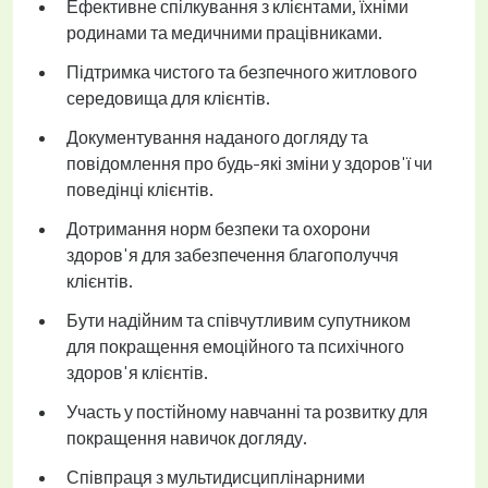
Ефективне спілкування з клієнтами, їхніми
родинами та медичними працівниками.
Підтримка чистого та безпечного житлового
середовища для клієнтів.
Документування наданого догляду та
повідомлення про будь-які зміни у здоров'ї чи
поведінці клієнтів.
Дотримання норм безпеки та охорони
здоров'я для забезпечення благополуччя
клієнтів.
Бути надійним та співчутливим супутником
для покращення емоційного та психічного
здоров'я клієнтів.
Участь у постійному навчанні та розвитку для
покращення навичок догляду.
Співпраця з мультидисциплінарними