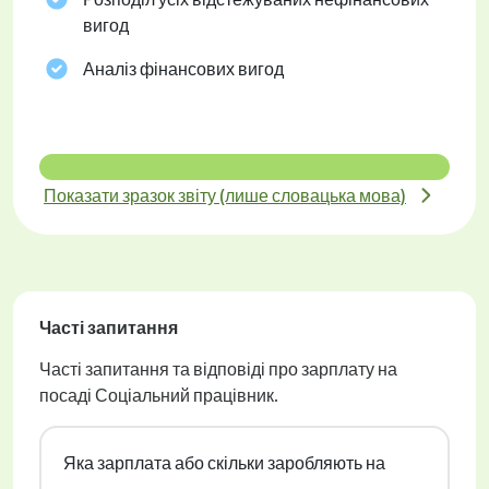
вигод
Аналіз фінансових вигод
Показати зразок звіту (лише словацька мова)
Часті запитання
Часті запитання та відповіді про зарплату на
посаді Соціальний працівник.
Яка зарплата або скільки заробляють на