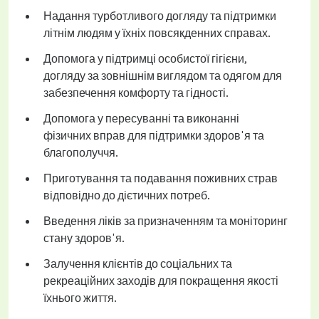
Надання турботливого догляду та підтримки
літнім людям у їхніх повсякденних справах.
Допомога у підтримці особистої гігієни,
догляду за зовнішнім виглядом та одягом для
забезпечення комфорту та гідності.
Допомога у пересуванні та виконанні
фізичних вправ для підтримки здоров'я та
благополуччя.
Приготування та подавання поживних страв
відповідно до дієтичних потреб.
Введення ліків за призначенням та моніторинг
стану здоров'я.
Залучення клієнтів до соціальних та
рекреаційних заходів для покращення якості
їхнього життя.