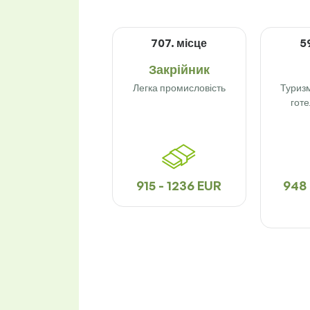
707. місце
5
Закрійник
Легка промисловість
Туризм
гот
915 - 1236 EUR
948 