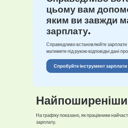
цьому вам допомо
яким ви завжди ма
зарплату.
Справедливо встановлюйте зарплати св
матимете під рукою відповідні дані про
Спробуйте інструмент зарплати
Найпоширеніший
На графіку показано, як працівники найчасті
зарплату.