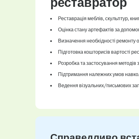
реставратор
Реставрація меблів, скульптур, книг
Оцінка стану артефактів за допомо
Визначення необхідності ремонту о
Підготовка кошторисів вартості рес
Розробка та застосування методів
Підтримання належних умов навк
Ведення візуальних/письмових зап
Справедливо вста