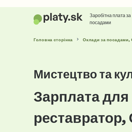
Заробітна плата за
посадами
Головна сторінка
Оклади
за посадами
,
Мистецтво та ку
Зарплата для
реставратор,