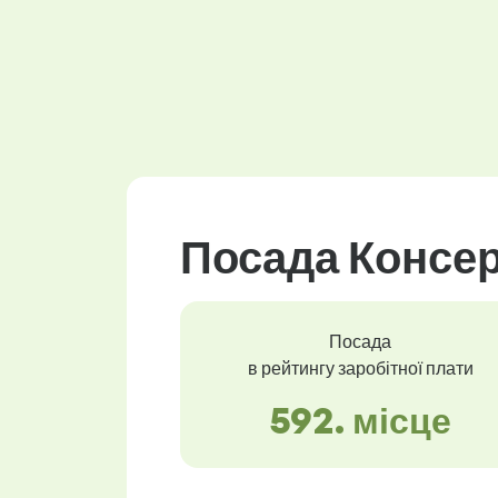
Посада Консер
Посада
в рейтингу заробітної плати
592. місце