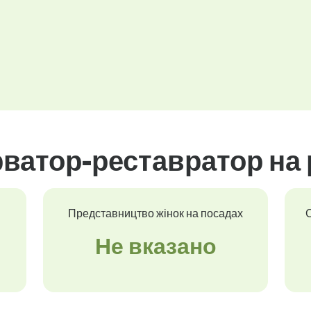
ватор-реставратор на 
Представництво жінок на посадах
С
Не вказано