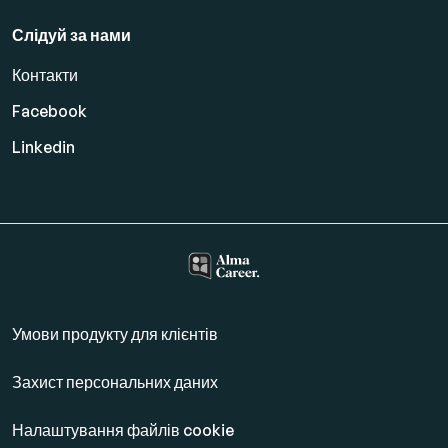
Слідуй за нами
Контакти
Facebook
Linkedin
Умови продукту для клієнтів
Захист персональних даних
Налаштування файлів cookie