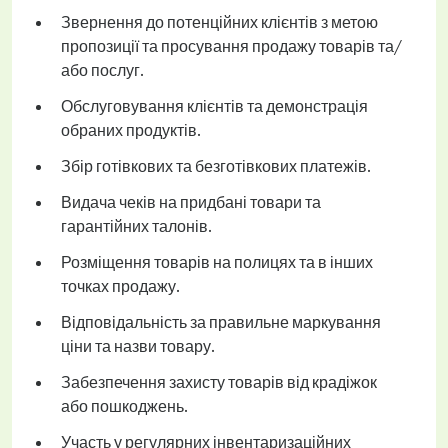
Звернення до потенційних клієнтів з метою
пропозиції та просування продажу товарів та/
або послуг.
Обслуговування клієнтів та демонстрація
обраних продуктів.
Збір готівкових та безготівкових платежів.
Видача чеків на придбані товари та
гарантійних талонів.
Розміщення товарів на полицях та в інших
точках продажу.
Відповідальність за правильне маркування
ціни та назви товару.
Забезпечення захисту товарів від крадіжок
або пошкоджень.
Участь у регулярних інвентаризаційних