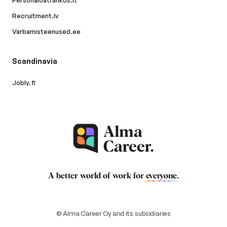
Recruitment.lv
Varbamisteenused.ee
Scandinavia
Jobly.fi
A better world of work for
everyone
.
© Alma Career Oy and its subsidiaries