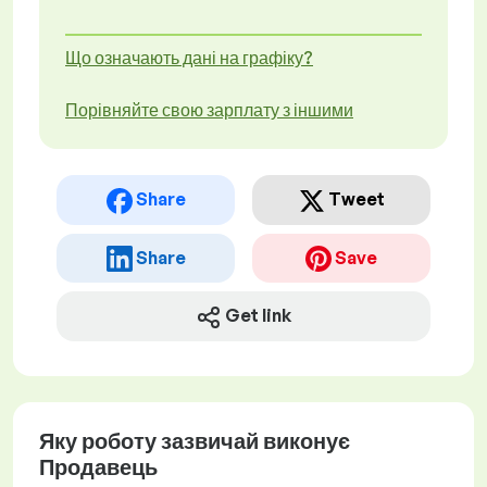
Що означають дані на графіку?
Порівняйте свою зарплату з іншими
Share
Tweet
Share
Save
Get link
Яку роботу зазвичай виконує
Продавець