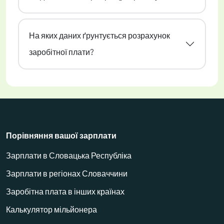
На яких даних ґрунтується розрахунок
заробітної плати?
Порівняння вашої зарплати
Зарплати в Словацька Республіка
Зарплати в регіонах Словаччини
Заробітна плата в інших країнах
Калькулятор мільйонера