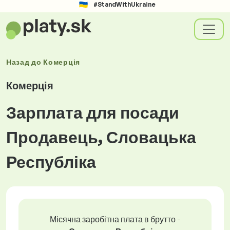
#StandWithUkraine
Назад до
Комерція
Комерція
Зарплата для посади
Продавець, Словацька
Республіка
Місячна заробітна плата в брутто -