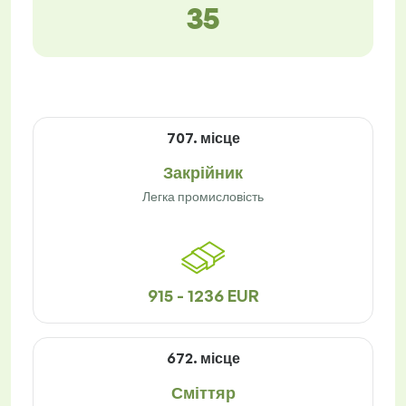
35
707. місце
Закрійник
Легка промисловість
915 - 1236 EUR
672. місце
Сміттяр