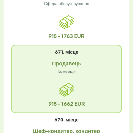
Сфера обслуговування
915 - 1763 EUR
671. місце
Продавець
Комерція
915 - 1662 EUR
670. місце
Шеф-кондитер, кондитер