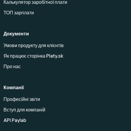
Калькулятор заробітної плати
ТОП зарплати
Документи
Умови продукту для клієнтів
Як працює сторінка Platy.sk
Про нас
Компанії
Професійні звіти
Вступ для компаній
API Paylab