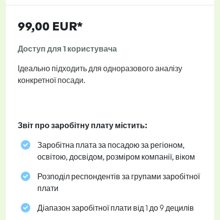
99,00 EUR*
Доступ для 1 користувача
Ідеально підходить для одноразового аналізу
конкретної посади.
Звіт про заробітну плату містить:
Заробітна плата за посадою за регіоном,
освітою, досвідом, розміром компанії, віком
Розподіл респондентів за групами заробітної
плати
Діапазон заробітної плати від 1 до 9 децилів