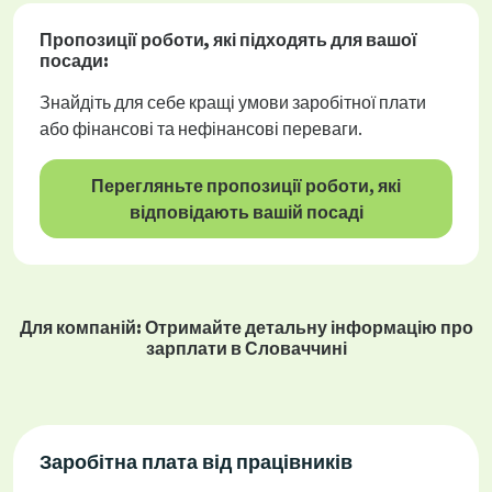
Пропозиції роботи
, які підходять для вашої
посади:
Знайдіть для себе кращі умови заробітної плати
або фінансові та нефінансові переваги.
Перегляньте пропозиції роботи, які
відповідають вашій посаді
Для компаній: Отримайте детальну інформацію про
зарплати в Словаччині
Заробітна плата від працівників