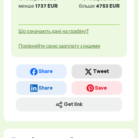
менше
1737 EUR
більше
4753 EUR
Що означають дані на графіку?
Порівняйте свою зарплату з іншими
Share
Tweet
Share
Save
Get link