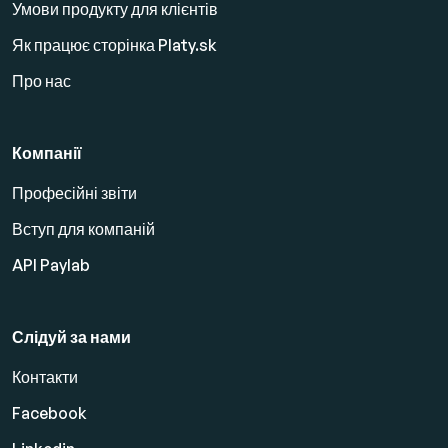
Умови продукту для клієнтів
Як працює сторінка Platy.sk
Про нас
Компанії
Професійні звіти
Вступ для компаній
API Paylab
Слідуй за нами
Контакти
Facebook