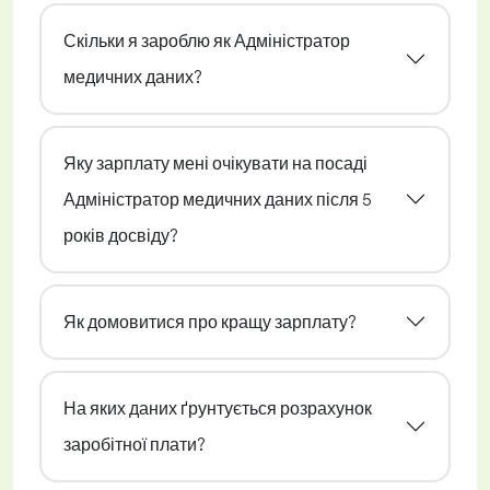
Скільки я зароблю як Адміністратор
медичних даних?
Яку зарплату мені очікувати на посаді
Адміністратор медичних даних після 5
років досвіду?
Як домовитися про кращу зарплату?
На яких даних ґрунтується розрахунок
заробітної плати?