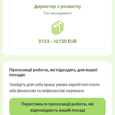
Директор з розвитку
Топ-менеджмент
3733 - 12730 EUR
Пропозиції роботи
, які підходять для вашої
посади:
Знайдіть для себе кращі умови заробітної плати
або фінансові та нефінансові переваги.
Перегляньте пропозиції роботи, які
відповідають вашій посаді