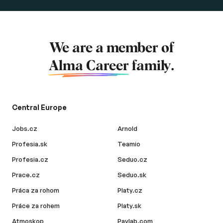
We are a member of
Alma Career
family.
Central Europe
Jobs.cz
Arnold
Profesia.sk
Teamio
Profesia.cz
Seduo.cz
Prace.cz
Seduo.sk
Práca za rohom
Platy.cz
Práce za rohem
Platy.sk
Atmoskop
Paylab.com