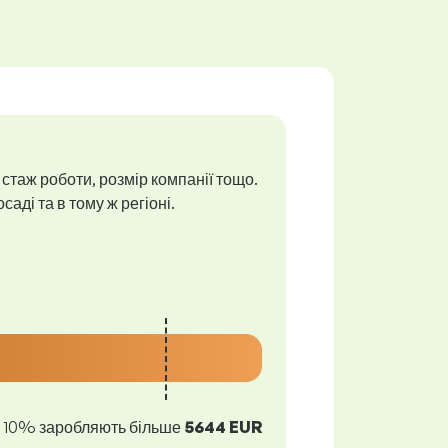
 стаж роботи, розмір компанії тощо.
аді та в тому ж регіоні.
10% заробляють більше
5644 EUR