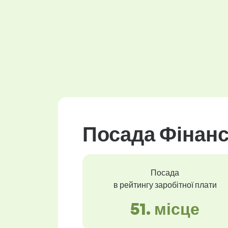
Посада Фінанс
Посада
в рейтингу заробітної плати
51. місце