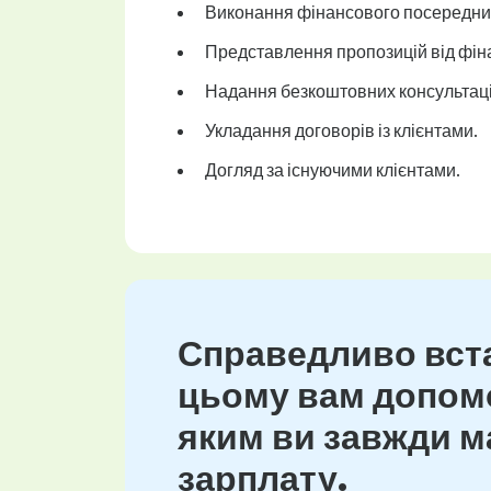
Виконання фінансового посередниц
Представлення пропозицій від фін
Надання безкоштовних консультацій
Укладання договорів із клієнтами.
Догляд за існуючими клієнтами.
Справедливо вста
цьому вам допомо
яким ви завжди ма
зарплату.