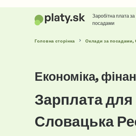
Заробітна плата за
посадами
Головна сторінка
Оклади
за посадами
,
Економіка, фінан
Зарплата для 
Словацька Ре