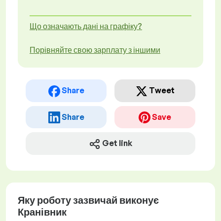
Що означають дані на графіку?
Порівняйте свою зарплату з іншими
Share
Tweet
Share
Save
Get link
Яку роботу зазвичай виконує
Кранівник