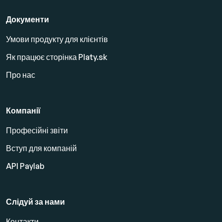
Документи
Умови продукту для клієнтів
Як працює сторінка Platy.sk
Про нас
Компанії
Професійні звіти
Вступ для компаній
API Paylab
Слідуй за нами
Контакти