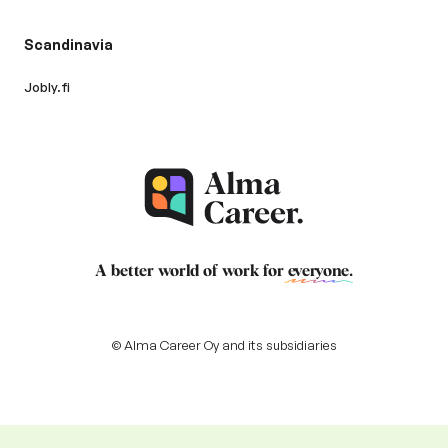
Scandinavia
Jobly.fi
A better world of work for
everyone
.
© Alma Career Oy and its subsidiaries