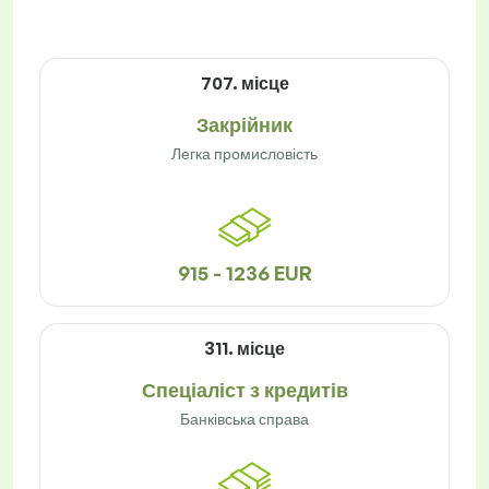
707. місце
Закрійник
Легка промисловість
915 - 1236 EUR
311. місце
Спеціаліст з кредитів
Банківська справа