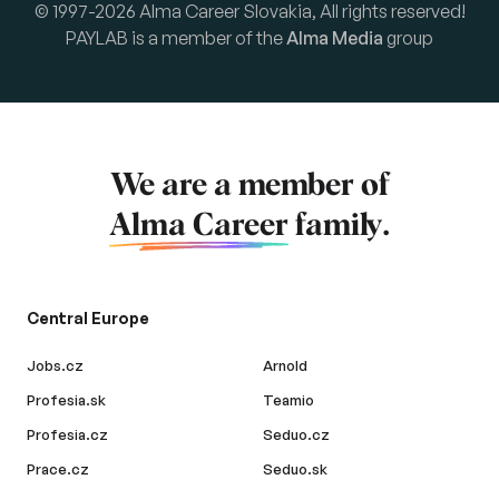
© 1997-2026 Alma Career Slovakia, All rights reserved!
PAYLAB is a member of the
Alma Media
group
We are a member of
Alma Career
family.
Central Europe
Jobs.cz
Arnold
Profesia.sk
Teamio
Profesia.cz
Seduo.cz
Prace.cz
Seduo.sk