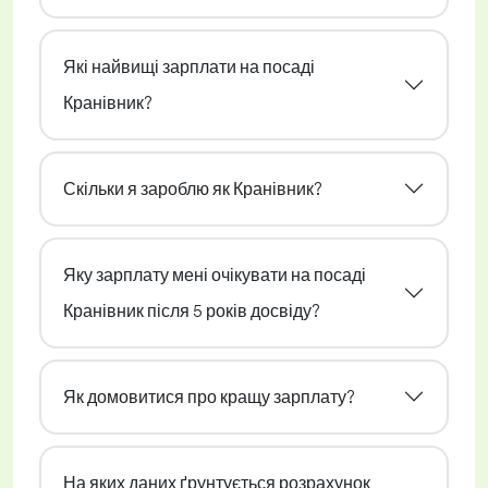
Які найвищі зарплати на посаді
Кранівник?
Скільки я зароблю як Кранівник?
Яку зарплату мені очікувати на посаді
Кранівник після 5 років досвіду?
Як домовитися про кращу зарплату?
На яких даних ґрунтується розрахунок