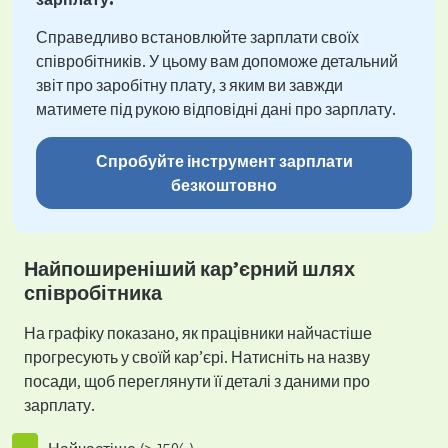
Справедливо встановлюйте зарплати своїх
співробітників. У цьому вам допоможе детальний
звіт про заробітну плату, з яким ви завжди
матимете під рукою відповідні дані про зарплату.
Спробуйте інструмент зарплати
безкоштовно
Найпоширеніший кар’єрний шлях
співробітника
На графіку показано, як працівники найчастіше
прогресують у своїй кар’єрі. Натисніть на назву
посади, щоб переглянути її деталі з даними про
зарплату.