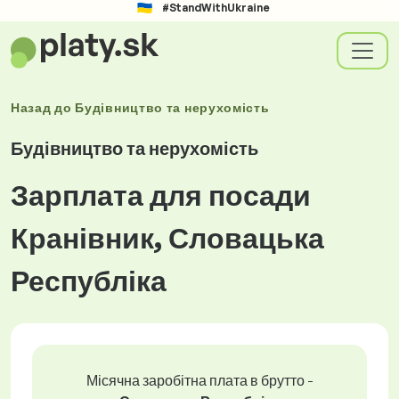
#StandWithUkraine
Назад до
Будівництво та нерухомість
Будівництво та нерухомість
Зарплата для посади
Кранівник, Словацька
Республіка
Місячна заробітна плата в брутто -