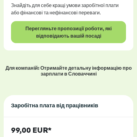
Знайдіть для себе кращі умови заробітної плати
або фінансові та нефінансові переваги.
Перегляньте пропозиції роботи, які
відповідають вашій посаді
Для компаній: Отримайте детальну інформацію про
зарплати в Словаччині
Заробітна плата від працівників
99,00 EUR*