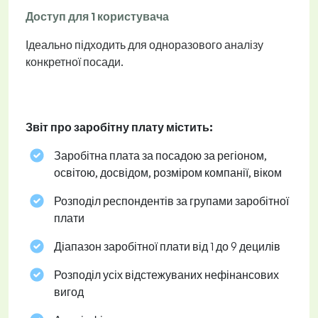
Доступ для 1 користувача
Ідеально підходить для одноразового аналізу
конкретної посади.
Звіт про заробітну плату містить:
Заробітна плата за посадою за регіоном,
освітою, досвідом, розміром компанії, віком
Розподіл респондентів за групами заробітної
плати
Діапазон заробітної плати від 1 до 9 децилів
Розподіл усіх відстежуваних нефінансових
вигод