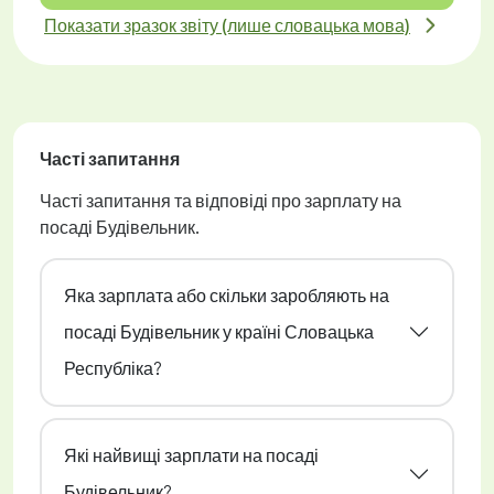
Показати зразок звіту (лише словацька мова)
Часті запитання
Часті запитання та відповіді про зарплату на
посаді Будівельник.
Яка зарплата або скільки заробляють на
посаді Будівельник у країні Словацька
Республіка?
Які найвищі зарплати на посаді
Будівельник?