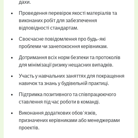
дахи.
Проведення перевірок якості матеріалів та
виконаних робіт для забезпечення
відповідності стандартам.
Своєчасне повідомлення про будь-які
проблеми чи занепокоєння керівникам.
Дотримання всіх норм безпеки та протоколів
для мінімізації ризику нещасних випадків.
Участь у навчальних заняттях для покращення
навичок та знань у будівельній практиці.
Підтримка позитивного та співпрацюючого
ставлення під час роботи в команді.
Виконання додаткових обов'язків,
призначених керівниками або менеджерами
проектів.