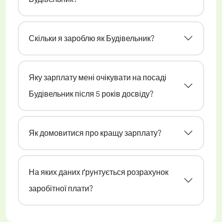
Скільки я зароблю як Будівельник?
Яку зарплату мені очікувати на посаді
Будівельник після 5 років досвіду?
Як домовитися про кращу зарплату?
На яких даних ґрунтується розрахунок
заробітної плати?