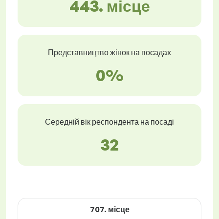
443. місце
Представництво жінок на посадах
0%
Середній вік респондента на посаді
32
707. місце