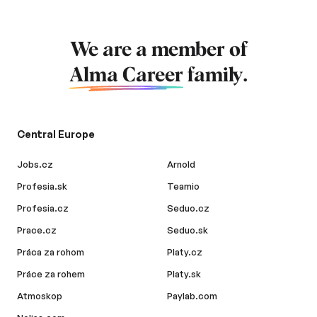
We are a member of
Alma Career
family.
Central Europe
Jobs.cz
Arnold
Profesia.sk
Teamio
Profesia.cz
Seduo.cz
Prace.cz
Seduo.sk
Práca za rohom
Platy.cz
Práce za rohem
Platy.sk
Atmoskop
Paylab.com