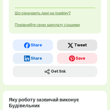
Що означають дані на графіку?
Порівняйте свою зарплату з іншими
Share
Tweet
Share
Save
Get link
Яку роботу зазвичай виконує
Будівельник