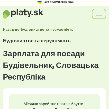
#StandWithUkraine
Назад до
Будівництво та нерухомість
Будівництво та нерухомість
Зарплата для посади
Будівельник, Словацька
Республіка
Місячна заробітна плата в брутто -