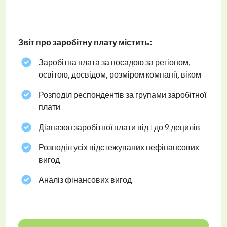
Звіт про заробітну плату містить:
Заробітна плата за посадою за регіоном,
освітою, досвідом, розміром компанії, віком
Розподіл респондентів за групами заробітної
плати
Діапазон заробітної плати від 1 до 9 децилів
Розподіл усіх відстежуваних нефінансових
вигод
Аналіз фінансових вигод