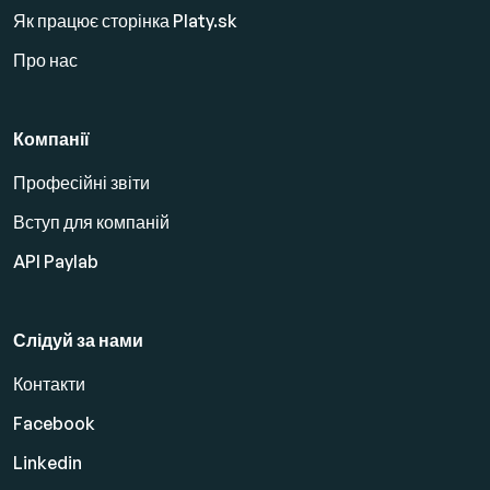
Як працює сторінка Platy.sk
Про нас
Компанії
Професійні звіти
Вступ для компаній
API Paylab
Слідуй за нами
Контакти
Facebook
Linkedin