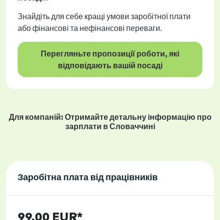
Знайдіть для себе кращі умови заробітної плати
або фінансові та нефінансові переваги.
Перегляньте пропозиції роботи, які
відповідають вашій посаді
Для компаній: Отримайте детальну інформацію про
зарплати в Словаччині
Заробітна плата від працівників
99,00 EUR*