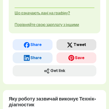
Що означають дані на графіку?
Порівняйте свою зарплату з іншими
Share
Tweet
Share
Save
Get link
Яку роботу зазвичай виконує Технік-
діагностик