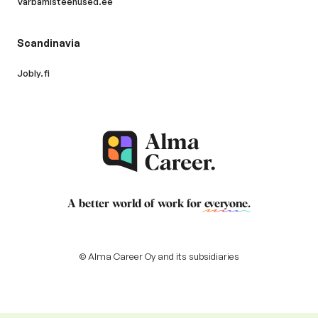
Varbamisteenused.ee
Scandinavia
Jobly.fi
A better world of work for
everyone
.
© Alma Career Oy and its subsidiaries