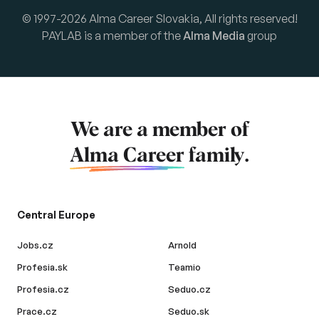
© 1997-2026 Alma Career Slovakia, All rights reserved!
PAYLAB is a member of the
Alma Media
group
We are a member of
Alma Career
family.
Central Europe
Jobs.cz
Arnold
Profesia.sk
Teamio
Profesia.cz
Seduo.cz
Prace.cz
Seduo.sk