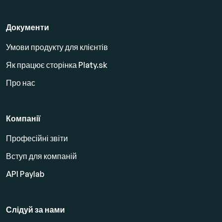
Документи
Умови продукту для клієнтів
Як працює сторінка Platy.sk
Про нас
Компанії
Професійні звіти
Вступ для компаній
API Paylab
Слідуй за нами