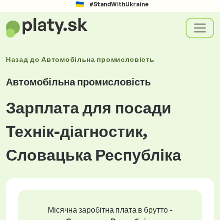
#StandWithUkraine
Назад до
Автомобільна промисловість
Автомобільна промисловість
Зарплата для посади
Технік-діагностик,
Словацька Республіка
Місячна заробітна плата в брутто -