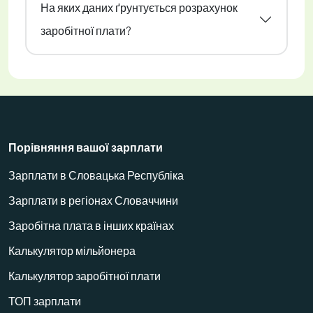
На яких даних ґрунтується розрахунок
заробітної плати?
Порівняння вашої зарплати
Зарплати в Словацька Республіка
Зарплати в регіонах Словаччини
Заробітна плата в інших країнах
Калькулятор мільйонера
Калькулятор заробітної плати
ТОП зарплати