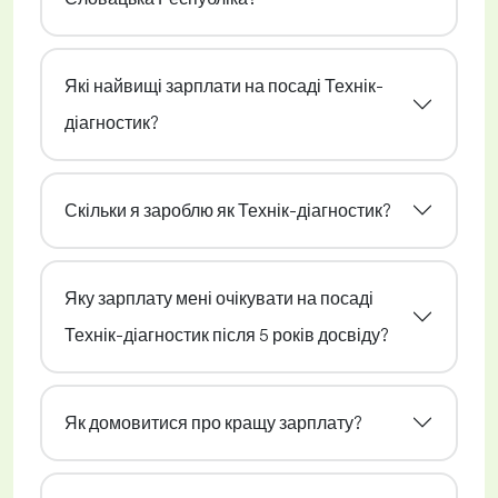
Які найвищі зарплати на посаді Технік-
діагностик?
Скільки я зароблю як Технік-діагностик?
Яку зарплату мені очікувати на посаді
Технік-діагностик після 5 років досвіду?
Як домовитися про кращу зарплату?