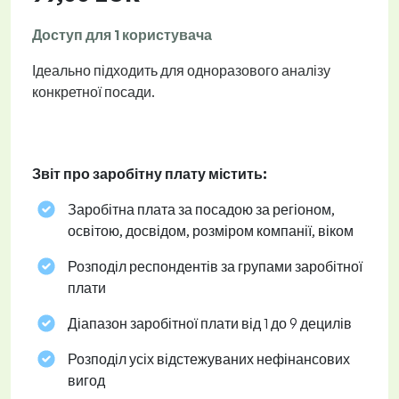
Доступ для 1 користувача
Ідеально підходить для одноразового аналізу
конкретної посади.
Звіт про заробітну плату містить:
Заробітна плата за посадою за регіоном,
освітою, досвідом, розміром компанії, віком
Розподіл респондентів за групами заробітної
плати
Діапазон заробітної плати від 1 до 9 децилів
Розподіл усіх відстежуваних нефінансових
вигод