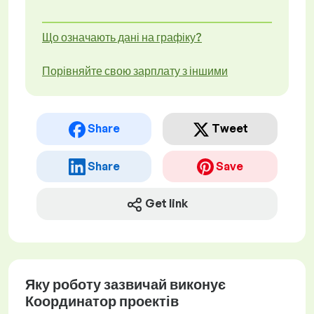
Що означають дані на графіку?
Порівняйте свою зарплату з іншими
Share
Tweet
Share
Save
Get link
Яку роботу зазвичай виконує
Координатор проектів