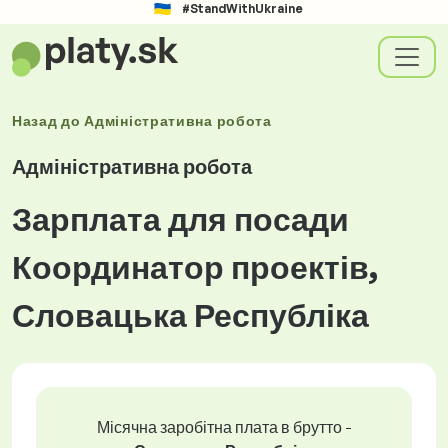
#StandWithUkraine
Назад до
Адміністративна робота
Адміністративна робота
Зарплата для посади
Координатор проектів,
Словацька Республіка
Місячна заробітна плата в брутто -