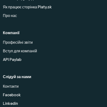
Як працює сторінка Platy.sk
Про нас
Компанії
Професійні звіти
Вступ для компаній
API Paylab
Слідуй за нами
Контакти
Facebook
Linkedin