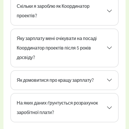
Скільки я зароблю як Координатор
проектів?
Яку зарплату мені очікувати на посаді
Координатор проектів після 5 років
досвіду?
Як домовитися про кращу зарплату?
На яких даних ґрунтується розрахунок
заробітної плати?