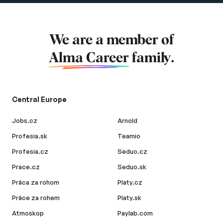
We are a member of
Alma Career
family.
Central Europe
Jobs.cz
Arnold
Profesia.sk
Teamio
Profesia.cz
Seduo.cz
Prace.cz
Seduo.sk
Práca za rohom
Platy.cz
Práce za rohem
Platy.sk
Atmoskop
Paylab.com