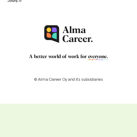
Jobly.fi
A better world of work for
everyone
.
© Alma Career Oy and its subsidiaries