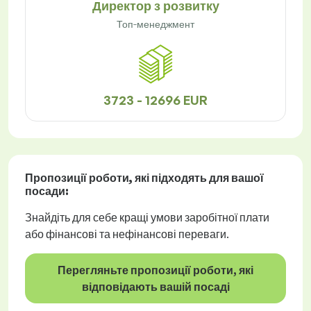
Директор з розвитку
Топ-менеджмент
3723 - 12696 EUR
Пропозиції роботи
, які підходять для вашої
посади:
Знайдіть для себе кращі умови заробітної плати
або фінансові та нефінансові переваги.
Перегляньте пропозиції роботи, які
відповідають вашій посаді