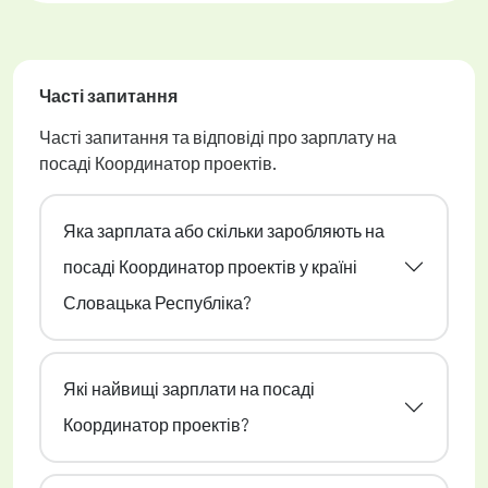
Часті запитання
Часті запитання та відповіді про зарплату на
посаді Координатор проектів.
Яка зарплата або скільки заробляють на
посаді Координатор проектів у країні
Словацька Республіка?
Які найвищі зарплати на посаді
Координатор проектів?