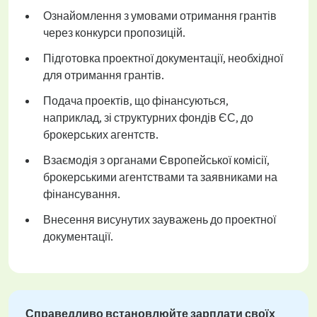
Ознайомлення з умовами отримання грантів
через конкурси пропозицій.
Підготовка проектної документації, необхідної
для отримання грантів.
Подача проектів, що фінансуються,
наприклад, зі структурних фондів ЄС, до
брокерських агентств.
Взаємодія з органами Європейської комісії,
брокерськими агентствами та заявниками на
фінансування.
Внесення висунутих зауважень до проектної
документації.
Справедливо встановлюйте зарплати своїх