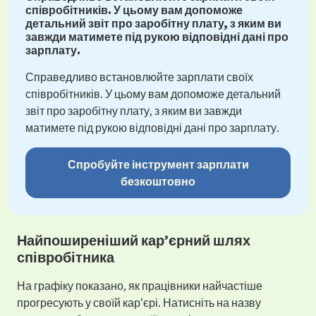
співробітників. У цьому вам допоможе
детальний звіт про заробітну плату, з яким ви
завжди матимете під рукою відповідні дані про
зарплату.
Справедливо встановлюйте зарплати своїх
співробітників. У цьому вам допоможе детальний
звіт про заробітну плату, з яким ви завжди
матимете під рукою відповідні дані про зарплату.
Спробуйте інструмент зарплати
безкоштовно
Найпоширеніший кар’єрний шлях
співробітника
На графіку показано, як працівники найчастіше
прогресують у своїй кар’єрі. Натисніть на назву