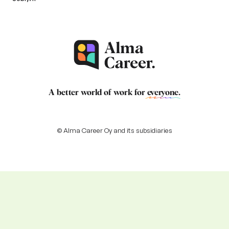
A better world of work for
everyone
.
© Alma Career Oy and its subsidiaries