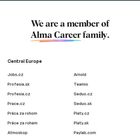
We are a member of
Alma Career
family.
Central Europe
Jobs.cz
Arnold
Profesia.sk
Teamio
Profesia.cz
Seduo.cz
Prace.cz
Seduo.sk
Práca za rohom
Platy.cz
Práce za rohem
Platy.sk
Atmoskop
Paylab.com