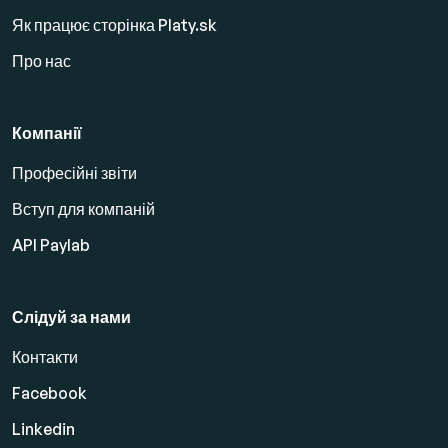
Як працює сторінка Platy.sk
Про нас
Компанії
Професійні звіти
Вступ для компаній
API Paylab
Слідуй за нами
Контакти
Facebook
Linkedin