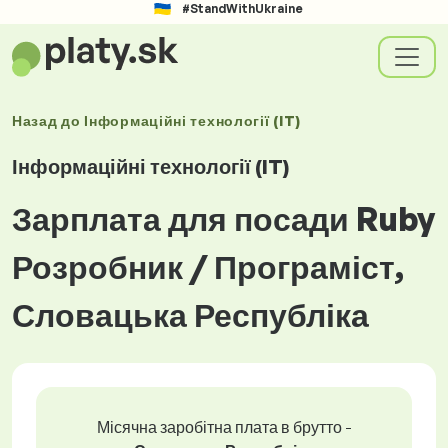
#StandWithUkraine
Назад до
Інформаційні технології (IT)
Інформаційні технології (IT)
Зарплата для посади Ruby
Розробник / Програміст,
Словацька Республіка
Місячна заробітна плата в брутто -