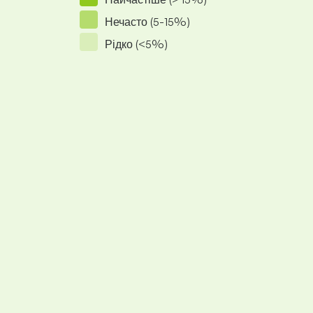
Нечасто (5-15%)
Рідко (<5%)