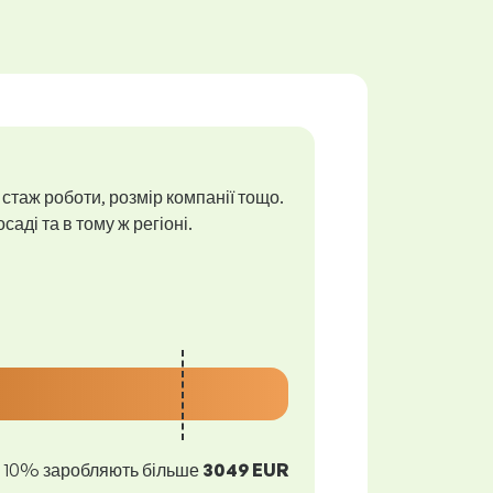
 стаж роботи, розмір компанії тощо.
аді та в тому ж регіоні.
10% заробляють більше
3049 EUR