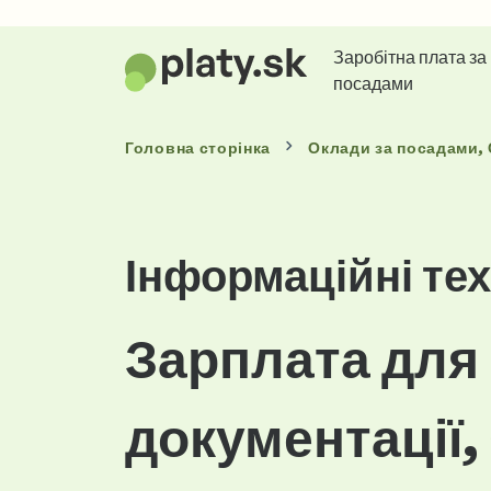
Заробітна плата за
посадами
Головна сторінка
Оклади
за посадами
,
Інформаційні техн
Зарплата для 
документації,