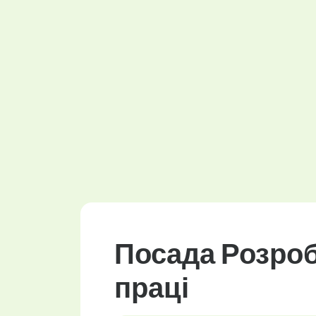
Посада Розроб
праці