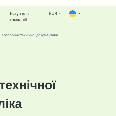
Вступ для
EUR
компаній
Розробник технічної документації
технічної
ліка