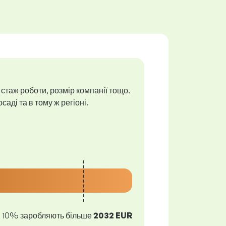
 стаж роботи, розмір компанії тощо.
аді та в тому ж регіоні.
10% заробляють більше
2032 EUR