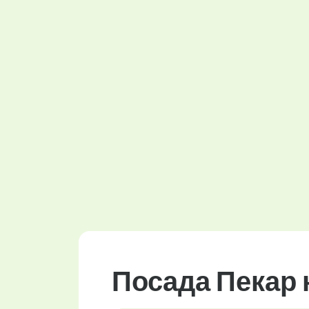
Посада Пекар 