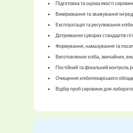
Підготовка та оцінка якості сировин
Вимірювання та зважування інгреді
Експлуатація та регулювання хліб
Дотримання суворих стандартів гігі
Формування, намазування та посип
Виготовлення хліба, звичайних, ви
Постійний та фінальний контроль ре
Очищення хлібопекарського обладн
Відбір проб сировини для лаборато