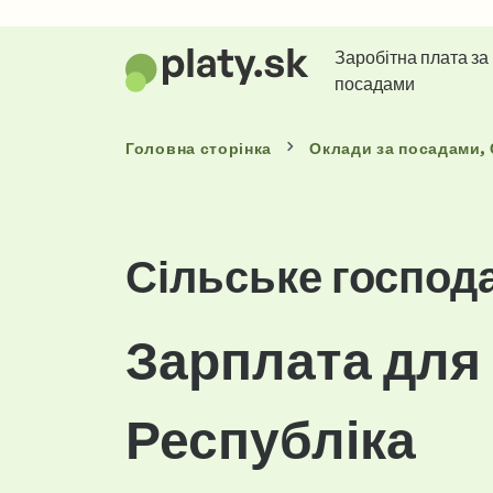
Заробітна плата за
посадами
Головна сторінка
Оклади
за посадами
,
Сільське господ
Зарплата для
Республіка