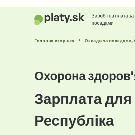
Заробітна плата за
посадами
Головна сторінка
Оклади
за посадами
,
Охорона здоров'
Зарплата для
Республіка