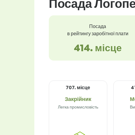
Посада Логопе
Посада
в рейтингу заробітної плати
414. місце
707. місце
4
Закрійник
М
Легка промисловість
Ви