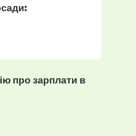
осади:
ію про зарплати в