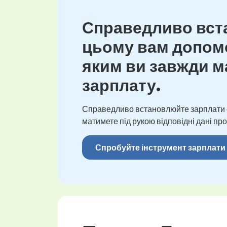
Справедливо вста
цьому вам допомо
яким ви завжди ма
зарплату.
Справедливо встановлюйте зарплати св
матимете під рукою відповідні дані про
Спробуйте інструмент зарплати