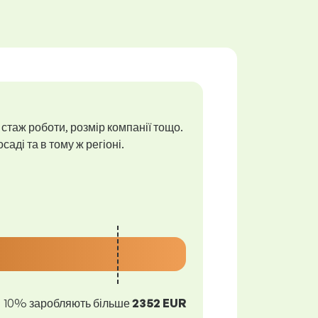
 стаж роботи, розмір компанії тощо.
аді та в тому ж регіоні.
10% заробляють більше
2352 EUR