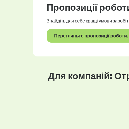
Пропозиції робот
Знайдіть для себе кращі умови заробіт
Перегляньте пропозиції роботи, 
Для компаній: От