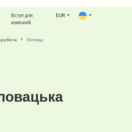
Вступ для
EUR
компаній
 робота
Логопед
Словацька