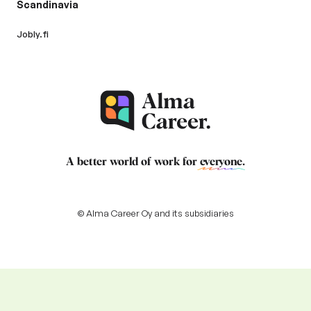
Scandinavia
Jobly.fi
A better world of work for
everyone
.
© Alma Career Oy and its subsidiaries