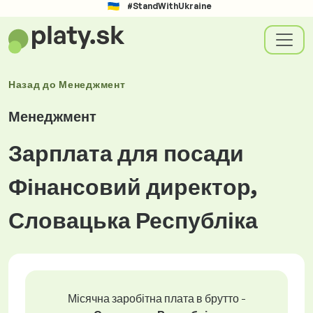
#StandWithUkraine
Назад до
Менеджмент
Менеджмент
Зарплата для посади
Фінансовий директор,
Словацька Республіка
Місячна заробітна плата в брутто -