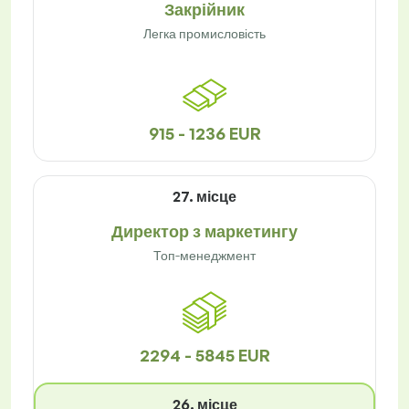
Закрійник
Легка промисловість
915 - 1236 EUR
27. місце
Директор з маркетингу
Топ-менеджмент
2294 - 5845 EUR
26. місце