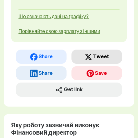
Що означають дані на графіку?
Порівняйте свою зарплату з іншими
Share
Tweet
Share
Save
Get link
Яку роботу зазвичай виконує
Фінансовий директор