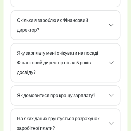
Скільки я зароблю як Фінансовий
директор?
Яку зарплату мені очікувати на посаді
Фінансовий директор після 5 років
досвіду?
Як домовитися про кращу зарплату?
На яких даних ґрунтується розрахунок
заробітної плати?