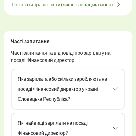
Показати зразок звіту (лише словацька мова)
Часті запитання
Часті запитання та відповіді про зарплату на
посаді Фінансовий директор.
Яка зарплата або скільки заробляють на
посаді Фінансовий директор у країні
Словацька Республіка?
Які найвищі зарплати на посаді
Фінансовий директор?