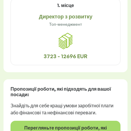
1. місце
Директор з розвитку
Топ-менеджмент
3723 - 12696 EUR
Пропозиції роботи
, які підходять для вашої
посади:
Знайдіть для себе кращі умови заробітної плати
або фінансові та нефінансові переваги.
Перегляньте пропозиції роботи, які