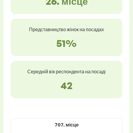
26. місце
Представництво жінок на посадах
51%
Середній вік респондента на посаді
42
707. місце