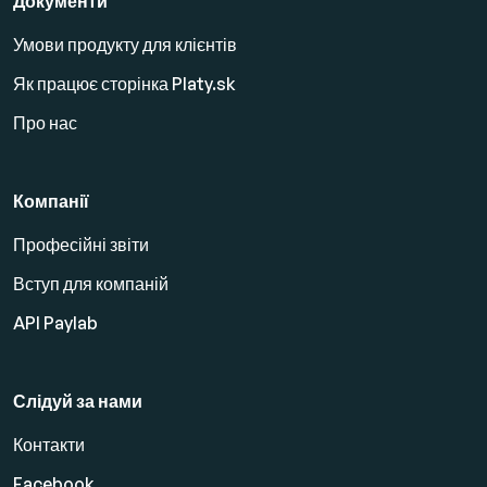
Документи
Умови продукту для клієнтів
Як працює сторінка Platy.sk
Про нас
Компанії
Професійні звіти
Вступ для компаній
API Paylab
Слідуй за нами
Контакти
Facebook