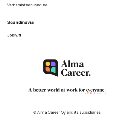
Varbamisteenused.ee
Scandinavia
Jobly.fi
A better world of work for
everyone
.
© Alma Career Oy and its subsidiaries