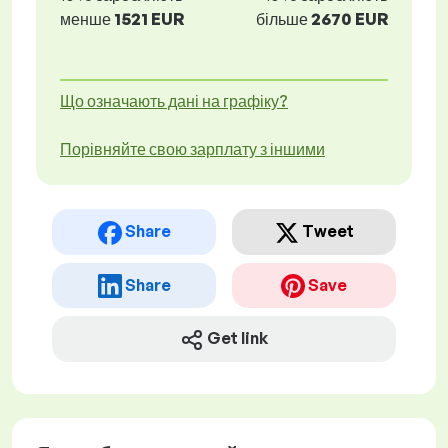
менше
1521 EUR
більше
2670 EUR
Що означають дані на графіку?
Порівняйте свою зарплату з іншими
Share
Tweet
Share
Save
Get link