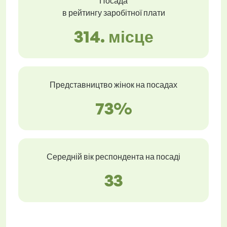
Посада
в рейтингу заробітної плати
314. місце
Представництво жінок на посадах
73%
Середній вік респондента на посаді
33