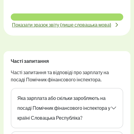
Показати зразок звіту (лише словацька мова)
Часті запитання
Часті запитання та відповіді про зарплату на
посаді Помічник фінансового інспектора.
Яка зарплата або скільки заробляють на
посаді Помічник фінансового інспектора у
країні Словацька Республіка?