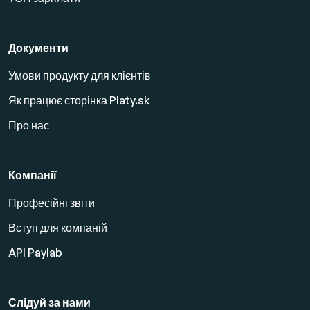
Документи
Умови продукту для клієнтів
Як працює сторінка Platy.sk
Про нас
Компанії
Професійні звіти
Вступ для компаній
API Paylab
Слідуй за нами