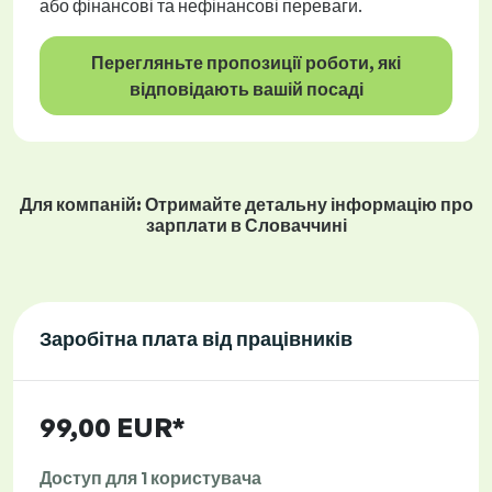
або фінансові та нефінансові переваги.
Перегляньте пропозиції роботи, які
відповідають вашій посаді
Для компаній: Отримайте детальну інформацію про
зарплати в Словаччині
Заробітна плата від працівників
99,00 EUR*
Доступ для 1 користувача