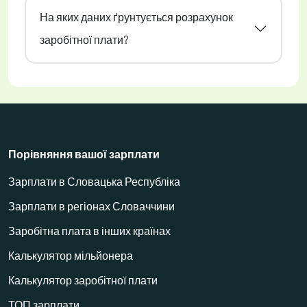
На яких даних ґрунтується розрахунок
заробітної плати?
Порівняння вашої зарплати
Зарплати в Словацька Республіка
Зарплати в регіонах Словаччини
Заробітна плата в інших країнах
Калькулятор мільйонера
Калькулятор заробітної плати
ТОП зарплати