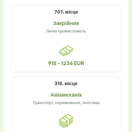
707. місце
Закрійник
Легка промисловість
915 - 1236 EUR
315. місце
Авіамеханік
Транспорт, перевезення, логістика