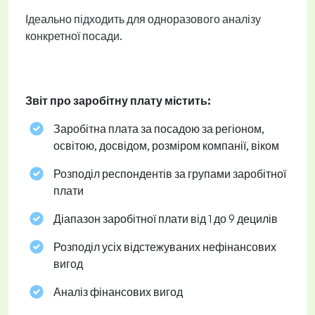
Ідеально підходить для одноразового аналізу
конкретної посади.
Звіт про заробітну плату містить:
Заробітна плата за посадою за регіоном,
освітою, досвідом, розміром компанії, віком
Розподіл респондентів за групами заробітної
плати
Діапазон заробітної плати від 1 до 9 децилів
Розподіл усіх відстежуваних нефінансових
вигод
Аналіз фінансових вигод