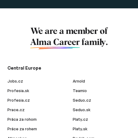
We are a member of
Alma Career
family.
Central Europe
Jobs.cz
Arnold
Profesia.sk
Teamio
Profesia.cz
Seduo.cz
Prace.cz
Seduo.sk
Práca za rohom
Platy.cz
Práce za rohem
Platy.sk