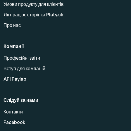
Умови продукту для клієнтів
Як працює сторінка Platy.sk
Про нас
Компанії
Професійні звіти
Вступ для компаній
API Paylab
Слідуй за нами
Контакти
Facebook