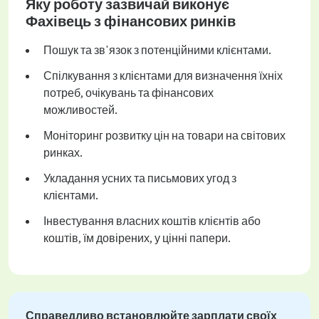
Яку роботу зазвичай виконує
Фахівець з фінансових ринків
Пошук та зв'язок з потенційними клієнтами.
Спілкування з клієнтами для визначення їхніх
потреб, очікувань та фінансових
можливостей.
Моніторинг розвитку цін на товари на світових
ринках.
Укладання усних та письмових угод з
клієнтами.
Інвестування власних коштів клієнтів або
коштів, їм довірених, у цінні папери.
Справедливо встановлюйте зарплати своїх