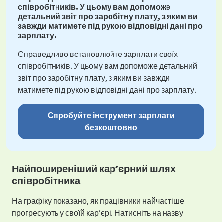
співробітників. У цьому вам допоможе
детальний звіт про заробітну плату, з яким ви
завжди матимете під рукою відповідні дані про
зарплату.
Справедливо встановлюйте зарплати своїх
співробітників. У цьому вам допоможе детальний
звіт про заробітну плату, з яким ви завжди
матимете під рукою відповідні дані про зарплату.
Спробуйте інструмент зарплати
безкоштовно
Найпоширеніший кар’єрний шлях
співробітника
На графіку показано, як працівники найчастіше
прогресують у своїй кар’єрі. Натисніть на назву