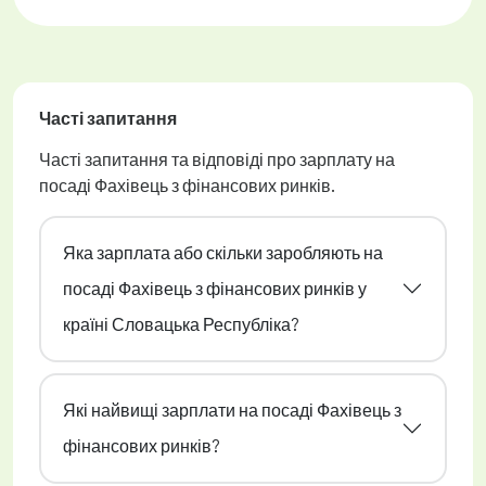
Часті запитання
Часті запитання та відповіді про зарплату на
посаді Фахівець з фінансових ринків.
Яка зарплата або скільки заробляють на
посаді Фахівець з фінансових ринків у
країні Словацька Республіка?
Які найвищі зарплати на посаді Фахівець з
фінансових ринків?