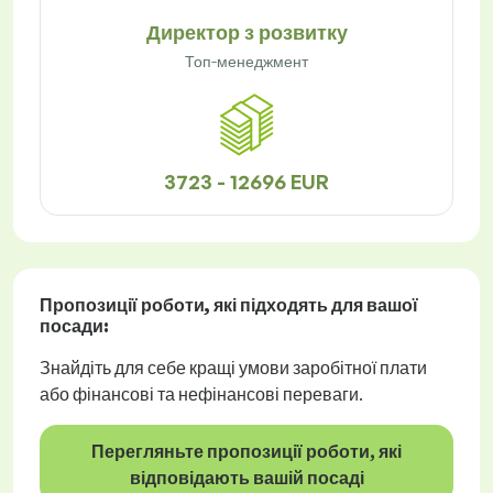
Директор з розвитку
Топ-менеджмент
3723 - 12696 EUR
Пропозиції роботи
, які підходять для вашої
посади:
Знайдіть для себе кращі умови заробітної плати
або фінансові та нефінансові переваги.
Перегляньте пропозиції роботи, які
відповідають вашій посаді