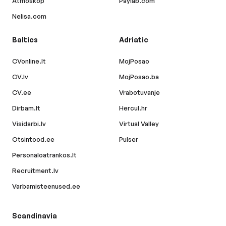
Atmoskop
Paylab.com
Nelisa.com
Baltics
Adriatic
CVonline.lt
MojPosao
CV.lv
MojPosao.ba
CV.ee
Vrabotuvanje
Dirbam.lt
Hercul.hr
Visidarbi.lv
Virtual Valley
Otsintood.ee
Pulser
Personaloatrankos.lt
Recruitment.lv
Varbamisteenused.ee
Scandinavia