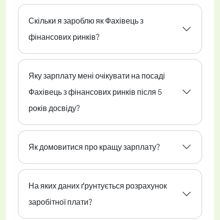
Скільки я зароблю як Фахівець з
фінансових ринків?
Яку зарплату мені очікувати на посаді
Фахівець з фінансових ринків після 5
років досвіду?
Як домовитися про кращу зарплату?
На яких даних ґрунтується розрахунок
заробітної плати?