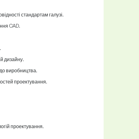
овідності стандартам галузі.
ення CAD.
.
й дизайну.
до виробництва.
востей проектування.
огій проектування.