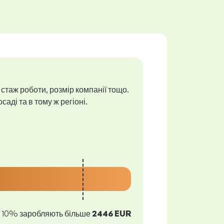
 стаж роботи, розмір компанії тощо.
аді та в тому ж регіоні.
10% заробляють більше
2446 EUR