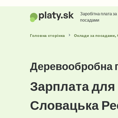
Заробітна плата за
посадами
Головна сторінка
Оклади
за посадами
,
Деревообробна 
Зарплата для 
Словацька Ре