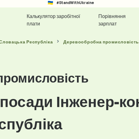
#StandWithUkraine
Калькулятор заробітної
Порівняння
плати
зарплат
 Словацька Республіка
Деревообробна промисловіст
промисловість
посади Інженер-ко
спубліка