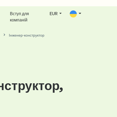
Вступ для
EUR
компаній
ь
Інженер-конструктор
нструктор,