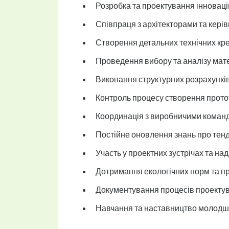
Розробка та проектування інновацій
Співпраця з архітекторами та керів
Створення детальних технічних кр
Проведення вибору та аналізу матері
Виконання структурних розрахунків
Контроль процесу створення прото
Координація з виробничими команд
Постійне оновлення знань про тенд
Участь у проектних зустрічах та на
Дотримання екологічних норм та пр
Документування процесів проектува
Навчання та наставництво молодши