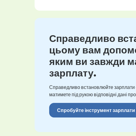
Справедливо вста
цьому вам допомо
яким ви завжди ма
зарплату.
Справедливо встановлюйте зарплати св
матимете під рукою відповідні дані про
Спробуйте інструмент зарплати