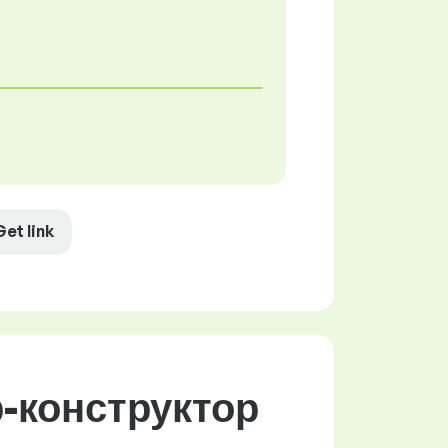
Get link
р-конструктор