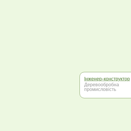
Інженер-конструктор
Деревообробна
промисловість