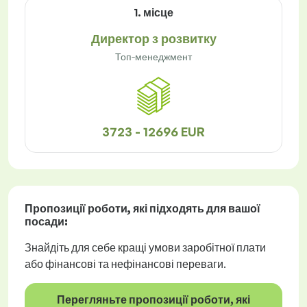
1. місце
Директор з розвитку
Топ-менеджмент
3723 - 12696 EUR
Пропозиції роботи
, які підходять для вашої
посади:
Знайдіть для себе кращі умови заробітної плати
або фінансові та нефінансові переваги.
Перегляньте пропозиції роботи, які