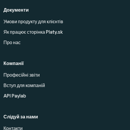
Документи
Умови продукту для клієнтів
Як працює сторінка Platy.sk
Про нас
Компанії
Професійні звіти
Вступ для компаній
API Paylab
Слідуй за нами
Контакти