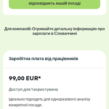
відповідають вашій посаді
Для компаній: Отримайте детальну інформацію про
зарплати в Словаччині
Заробітна плата від працівників
99,00 EUR*
Доступ для 1 користувача
Ідеально підходить для одноразового аналізу
конкретної посади.