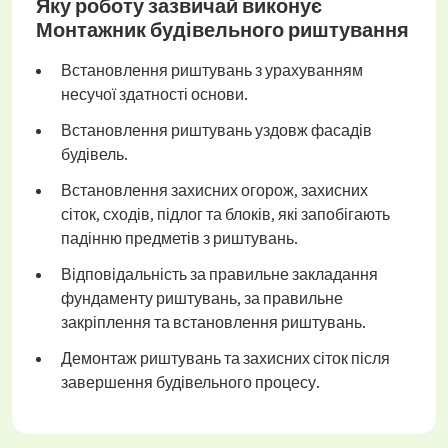
Яку роботу зазвичай виконує
Монтажник будівельного риштування
Встановлення риштувань з урахуванням
несучої здатності основи.
Встановлення риштувань уздовж фасадів
будівель.
Встановлення захисних огорож, захисних
сіток, сходів, підлог та блоків, які запобігають
падінню предметів з риштувань.
Відповідальність за правильне закладання
фундаменту риштувань, за правильне
закріплення та встановлення риштувань.
Демонтаж риштувань та захисних сіток після
завершення будівельного процесу.