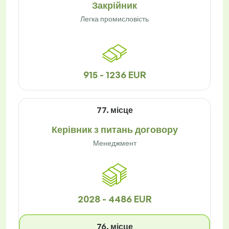
Закрійник
Легка промисловість
915 - 1236 EUR
77. місце
Керівник з питань договору
Менеджмент
2028 - 4486 EUR
76. місце