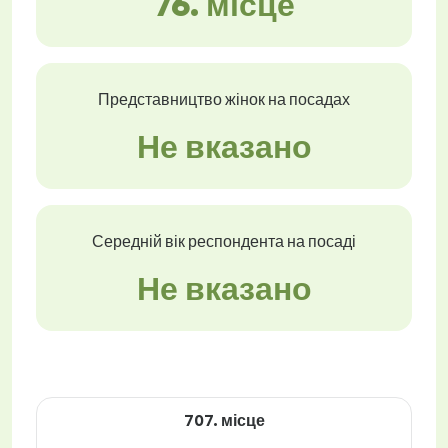
76. місце
Представництво жінок на посадах
Не вказано
Середній вік респондента на посаді
Не вказано
707. місце