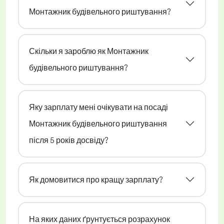
Монтажник будівельного риштування?
Скільки я зароблю як Монтажник
будівельного риштування?
Яку зарплату мені очікувати на посаді
Монтажник будівельного риштування
після 5 років досвіду?
Як домовитися про кращу зарплату?
На яких даних ґрунтується розрахунок