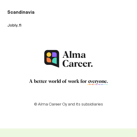
Scandinavia
Jobly.fi
A better world of work for
everyone
.
© Alma Career Oy and its subsidiaries