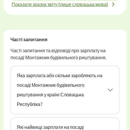
Показати зразок звіту (лише словацька мова)
Часті запитання
Часті запитання та відповіді про зарплату на
посаді Монтажник будівельного риштування.
Яка зарплата або скільки заробляють на
посаді Монтажник будівельного
риштування у країні Словацька
Республіка?
Які найвищі зарплати на посаді