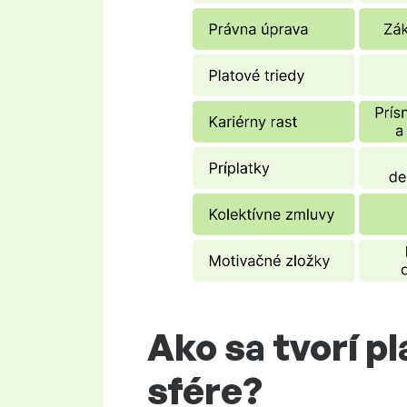
Ako sa tvorí pl
sfére?