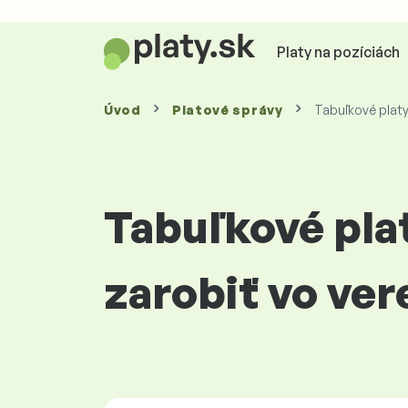
Platy na pozíciách
Úvod
Platové
správy
Tabuľkové platy
Tabuľkové pla
zarobiť vo ver