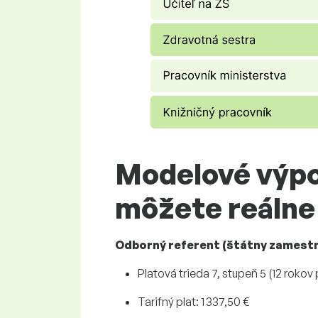
Modelové výpo
môžete reálne
Odborný referent (štátny zamest
Platová trieda 7, stupeň 5 (12 rokov
Tarifný plat:
1 337,50 €