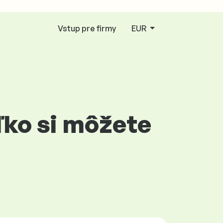
Vstup pre firmy
EUR
ľko si môžete