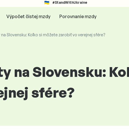
#StandWithUkraine
Výpočet čistej mzdy
Porovnanie mzdy
 na Slovensku: Koľko si môžete zarobiť vo verejnej sfére?
ty na Slovensku: Ko
ejnej sfére?